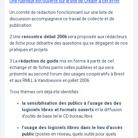
Une rubrique est ouverte sur le site de Creatif à cet effet
Un comité de rédaction fonctionnant sur une liste de
discussion accompagnera ce travail de collecte et de
publication.
2 Une
rencontre début 2006
sera proposée aux rédacteurs
de fiche pour débattre des questions qui se dégagent de nos
pratiques et projets.
3 La
rédaction du guide
mis en forme à partir de cet
échange et de fiches parmi celles publiées et qui sera
présenté au second forum des usages coopératifs à Brest
et aux RMLL à Vandoeuvre en juillet 2006.
Trois thèmes ont déjà été identifiés :
la sensibilisation des publics à l’usage des des
logiciels libres et formats ouverts
et la diffusion
d’outils de base tel le CD bureau libre
l’usage des logiciels libres dans le lieu d’accès
public
(postes en réseau, quels outils pour quels