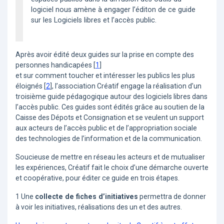
logiciel nous amène à engager l’éditon de ce guide
sur les Logiciels libres et l’accès public.
Après avoir édité deux guides sur la prise en compte des
personnes handicapées
[
1
]
et sur comment toucher et intéresser les publics les plus
éloignés
[
2
]
, l’association Créatif engage la réalisation d’un
troisième guide pédagogique autour des logiciels libres dans
l’accès public. Ces guides sont édités grâce au soutien de la
Caisse des Dépots et Consignation et se veulent un support
aux acteurs de l’accès public et de l’appropriation sociale
des technologies de l’information et de la communication.
Soucieuse de mettre en réseau les acteurs et de mutualiser
les expériences, Créatif fait le choix d’une démarche ouverte
et coopérative, pour éditer ce guide en trois étapes.
1 Une
collecte de fiches d’initiatives
permettra de donner
à voir les initiatives, réalisations des un et des autres.