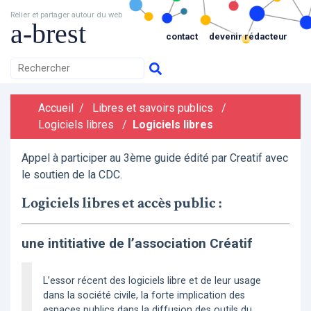
Relier et partager autour du web
a-brest
contact
devenir rédacteur
Accueil
/
Libres et savoirs publics
/
Logiciels libres
/
Logiciels libres
Appel à participer au 3ème guide édité par Creatif avec
le soutien de la CDC.
Logiciels libres et accès public :
une intitiative de l’association Créatif
L’essor récent des logiciels libre et de leur usage
dans la société civile, la forte implication des
espaces publics dans la diffusion des outils du