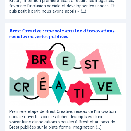
Brest , l’intention première visait à réduire les inégalités,
favoriser l’inclusion sociale et développer les usages. Et
puis petit à petit, nous avons appris « (…)
Brest Creative : une soixantaine d’innovations
sociales ouvertes publiées
Première étape de Brest Creative, réseau de l’innovation
sociale ouverte, voici les fiches descriptives d’une
soixantaine d’innovations sociales à Brest et au pays de
Brest publiées sur la plate forme Imagination (…)