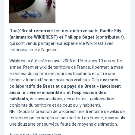
Doc@Brest remercie les deux intervenants Gaëlle Fily
(animatrice WIKIBREST) et Philippe Saget (contributeur)
,
qui sont venus partager leur expérience Wikibrest avec
enthousiasme à l’agence.
Wikibrest a été créé en avril 2006 et fêtera ses 10 ans cette
année. Premier wiki de territoire de France, il permet la mise
en valeur du patrimoine pour ses habitants et offre une
bonne vitrine extérieure pour nos visiteurs. Ces «
carnets
collaboratifs de Brest et du pays de Brest » favorisent
aussi le « vivre-ensemble » et l’expression des
habitants
, des associations, des artistes …(valorisation
conjointe du territoire et de ceux qui y habitent).
NB : Depuis la création de wikibrest, une trentaine de wikis de
territoires ont émergés un peu partout en France, mais seuls
une douzaine ont survécu faute de moyens d’animation.