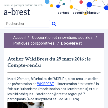
Relier et partager autour du web
a-brest
contact
devenir rédacteur
Accueil
/
Coopération et innovations sociales
/
Pratiques collaboratives
/
Doc@brest
Atelier WikiBrest du 29 mars 2016 : le
Compte-rendu
Mardi 29 mars, à l’urbalieu de l’ADEUPa, s’est tenu un atelier
de présentation de
WIKIBREST
: l’intervention était axée à la
fois sur l’urbanisme (modélisation des lieux brestois) et sur
les bibliothèques. L’atelier doc@brest a regroupé 7
participants (4 de doc@brest et 3 de l’ADEUPa)