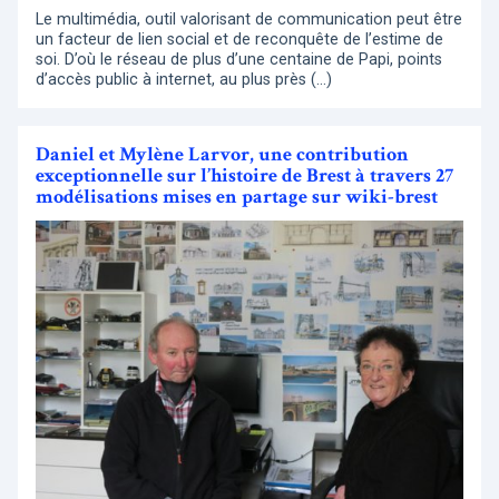
Le multimédia, outil valorisant de communication peut être
un facteur de lien social et de reconquête de l’estime de
soi. D’où le réseau de plus d’une centaine de Papi, points
d’accès public à internet, au plus près (…)
Daniel et Mylène Larvor, une contribution
exceptionnelle sur l’histoire de Brest à travers 27
modélisations mises en partage sur wiki-brest