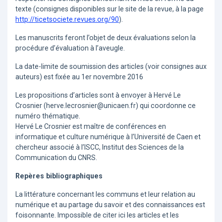
texte (consignes disponibles sur le site de la revue, à la page
http://ticetsociete.revues.org/90
).
Les manuscrits feront l’objet de deux évaluations selon la
procédure d’évaluation à l’aveugle.
La date-limite de soumission des articles (voir consignes aux
auteurs) est fixée au 1er novembre 2016
Les propositions d’articles sont à envoyer à Hervé Le
Crosnier (herve.lecrosnier@unicaen.fr) qui coordonne ce
numéro thématique.
Hervé Le Crosnier est maître de conférences en
informatique et culture numérique à l’Université de Caen et
chercheur associé à l’ISCC, Institut des Sciences de la
Communication du CNRS.
Repères bibliographiques
La littérature concernant les communs et leur relation au
numérique et au partage du savoir et des connaissances est
foisonnante. Impossible de citer ici les articles et les