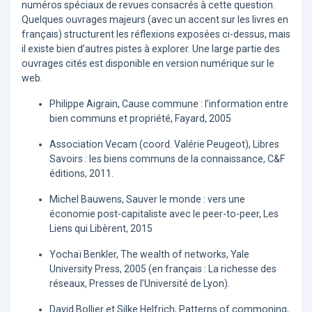
numéros spéciaux de revues consacrés à cette question.
Quelques ouvrages majeurs (avec un accent sur les livres en
français) structurent les réflexions exposées ci-dessus, mais
il existe bien d’autres pistes à explorer. Une large partie des
ouvrages cités est disponible en version numérique sur le
web.
Philippe Aigrain, Cause commune : l’information entre
bien communs et propriété, Fayard, 2005
Association Vecam (coord. Valérie Peugeot), Libres
Savoirs : les biens communs de la connaissance, C&F
éditions, 2011.
Michel Bauwens, Sauver le monde : vers une
économie post-capitaliste avec le peer-to-peer, Les
Liens qui Libèrent, 2015
Yochaï Benkler, The wealth of networks, Yale
University Press, 2005 (en français : La richesse des
réseaux, Presses de l’Université de Lyon).
David Bollier et Silke Helfrich, Patterns of commoning,