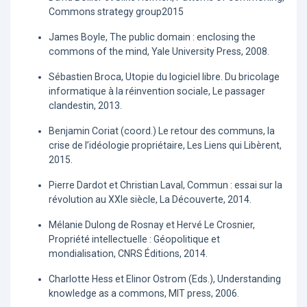
Commons strategy group2015
James Boyle, The public domain : enclosing the
commons of the mind, Yale University Press, 2008.
Sébastien Broca, Utopie du logiciel libre. Du bricolage
informatique à la réinvention sociale, Le passager
clandestin, 2013.
Benjamin Coriat (coord.) Le retour des communs, la
crise de l’idéologie propriétaire, Les Liens qui Libèrent,
2015.
Pierre Dardot et Christian Laval, Commun : essai sur la
révolution au XXIe siècle, La Découverte, 2014.
Mélanie Dulong de Rosnay et Hervé Le Crosnier,
Propriété intellectuelle : Géopolitique et
mondialisation, CNRS Éditions, 2014.
Charlotte Hess et Elinor Ostrom (Eds.), Understanding
knowledge as a commons, MIT press, 2006.