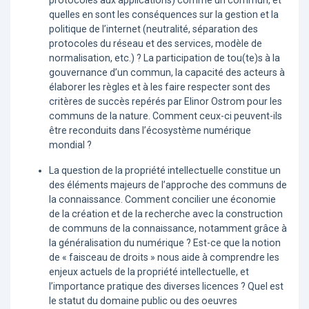
protocoles aux applications) comme un commun, et
quelles en sont les conséquences sur la gestion et la
politique de l’internet (neutralité, séparation des
protocoles du réseau et des services, modèle de
normalisation, etc.) ? La participation de tou(te)s à la
gouvernance d’un commun, la capacité des acteurs à
élaborer les règles et à les faire respecter sont des
critères de succès repérés par Elinor Ostrom pour les
communs de la nature. Comment ceux-ci peuvent-ils
être reconduits dans l’écosystème numérique
mondial ?
La question de la propriété intellectuelle constitue un
des éléments majeurs de l’approche des communs de
la connaissance. Comment concilier une économie
de la création et de la recherche avec la construction
de communs de la connaissance, notamment grâce à
la généralisation du numérique ? Est-ce que la notion
de « faisceau de droits » nous aide à comprendre les
enjeux actuels de la propriété intellectuelle, et
l’importance pratique des diverses licences ? Quel est
le statut du domaine public ou des oeuvres