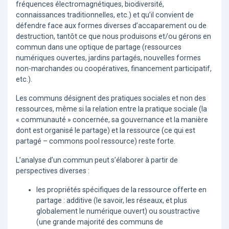
fréquences électromagnétiques, biodiversité,
connaissances traditionnelles, etc.) et qu’il convient de
défendre face aux formes diverses d’accaparement ou de
destruction, tantôt ce que nous produisons et/ou gérons en
commun dans une optique de partage (ressources
numériques ouvertes, jardins partagés, nouvelles formes
non-marchandes ou coopératives, financement participatif,
etc.).
Les communs désignent des pratiques sociales et non des
ressources, même si la relation entre la pratique sociale (la
« communauté » concernée, sa gouvernance et la manière
dont est organisé le partage) et la ressource (ce qui est
partagé – commons pool ressource) reste forte.
L’analyse d’un commun peut s’élaborer à partir de
perspectives diverses :
les propriétés spécifiques de la ressource offerte en
partage : additive (le savoir, les réseaux, et plus
globalement le numérique ouvert) ou soustractive
(une grande majorité des communs de