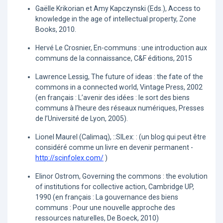
Gaëlle Krikorian et Amy Kapczynski (Eds.), Access to
knowledge in the age of intellectual property, Zone
Books, 2010.
Hervé Le Crosnier, En-communs : une introduction aux
communs de la connaissance, C&F éditions, 2015
Lawrence Lessig, The future of ideas : the fate of the
commons in a connected world, Vintage Press, 2002
(en français : L’avenir des idées : le sort des biens
communs à l’heure des réseaux numériques, Presses
de l’Université de Lyon, 2005).
Lionel Maurel (Calimaq), ::SILex: : (un blog qui peut être
considéré comme un livre en devenir permanent -
http://scinfolex.com/
)
Elinor Ostrom, Governing the commons : the evolution
of institutions for collective action, Cambridge UP,
1990 (en français : La gouvernance des biens
communs : Pour une nouvelle approche des
ressources naturelles, De Boeck, 2010)