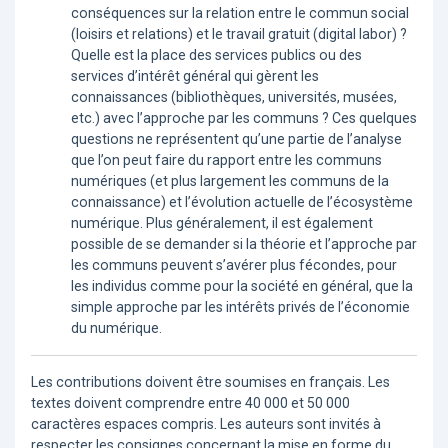
conséquences sur la relation entre le commun social
(loisirs et relations) et le travail gratuit (digital labor) ?
Quelle est la place des services publics ou des
services d’intérêt général qui gèrent les
connaissances (bibliothèques, universités, musées,
etc.) avec l’approche par les communs ? Ces quelques
questions ne représentent qu’une partie de l’analyse
que l’on peut faire du rapport entre les communs
numériques (et plus largement les communs de la
connaissance) et l’évolution actuelle de l’écosystème
numérique. Plus généralement, il est également
possible de se demander si la théorie et l’approche par
les communs peuvent s’avérer plus fécondes, pour
les individus comme pour la société en général, que la
simple approche par les intérêts privés de l’économie
du numérique.
Les contributions doivent être soumises en français. Les
textes doivent comprendre entre 40 000 et 50 000
caractères espaces compris. Les auteurs sont invités à
respecter les consignes concernant la mise en forme du