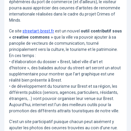
éphémères du port de commerce (et d’ailleurs), le visiteur
pourra aussi apprécier des oeuvres d’artistes de renommée
internationale réalisées dans le cadre du projet Crimes of
Minds.
Ce site
streetart-brest.fr
est un nouvel
outil contributif sous
« creative commons »
que la ville va pouvoir ajouter à sa
panoplie de vecteurs de communication, tourné
principalement vers la culture, le tourisme et le patrimoine.
En ces temps :
• d’élaboration du dossier « Brest, label ville d’art et
d’histoire », des balades autour du street-art seront un atout
supplémentaire pour montrer que l’art graphique est une
réalité bien présente à Brest.
• de développement du tourisme sur Brest et sa région, les
différents publics (seniors, agences, particuliers, résidants,
étrangers,…) vont pouvoir organiser leur venue sur Brest.
Aujourd’hui, internet est l’un des meilleurs outils pour la
promotion des différents attraits touristiques de notre ville.
C’est un site participatif puisque chacun peut aisément y
ajouter les photos des oeuvres trouvées au coin d’une rue.