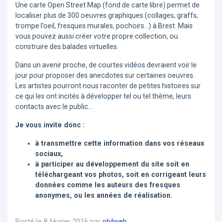
Une carte Open Street Map (fond de carte libre) permet de
localiser plus de 300 oeuvres graphiques (collages, graffs,
trompe l’oeil, fresques murales, pochoirs...) à Brest. Mais
vous pouvez aussi créer votre propre collection, ou
construire des balades virtuelles.
Dans un avenir proche, de courtes vidéos devraient voir le
jour pour proposer des anecdotes sur certaines oeuvres.
Les artistes pourront nous raconter de petites histoires sur
ce qui les ont incités à développer tel ou tel thème, leurs
contacts avec le public...
Je vous invite donc :
à transmettre cette information dans vos réseaux
sociaux,
à participer au développement du site soit en
téléchargeant vos photos, soit en corrigeant leurs
données comme les auteurs des fresques
anonymes, ou les années de réalisation.
Posté le 8 février 2016 par
philweb