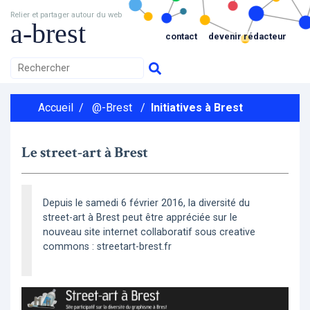
Relier et partager autour du web
a-brest
contact
devenir rédacteur
Accueil
/
@-Brest
/
Initiatives à Brest
Le street-art à Brest
Depuis le samedi 6 février 2016, la diversité du
street-art à Brest peut être appréciée sur le
nouveau site internet collaboratif sous creative
commons : streetart-brest.fr