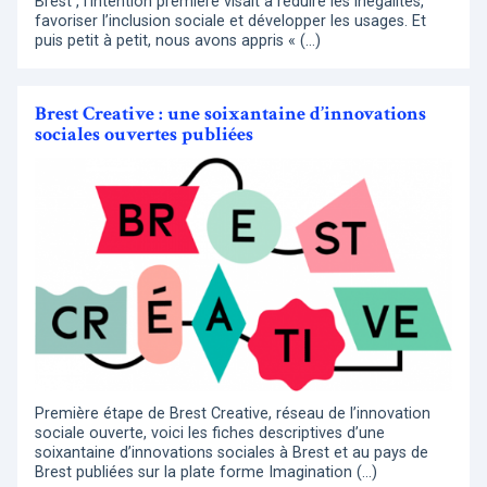
Brest , l’intention première visait à réduire les inégalités,
favoriser l’inclusion sociale et développer les usages. Et
puis petit à petit, nous avons appris « (…)
Brest Creative : une soixantaine d’innovations
sociales ouvertes publiées
Première étape de Brest Creative, réseau de l’innovation
sociale ouverte, voici les fiches descriptives d’une
soixantaine d’innovations sociales à Brest et au pays de
Brest publiées sur la plate forme Imagination (…)