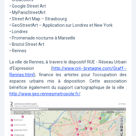
• Google Street Art
• MyParisStreetArt
• Street Art Map – Strasbourg
• GeoStreetArt – Application sur Londres et New York
• Londres
• Promenade nocturne à Marseille
• Bristol Street Art
• Rennes
La ville de Rennes, à travers le dispositif RUE -­ Réseau Urbain
d’Expression (
http://www.crij-­‐bretagne.com/Graff-­‐
Rennes.html
), finance les artistes pour l’occupation des
espaces urbains mis à disposition. Cette association
bénéficie également du support cartographique de la ville :
http://www.geo.rennesmetropole.fr/