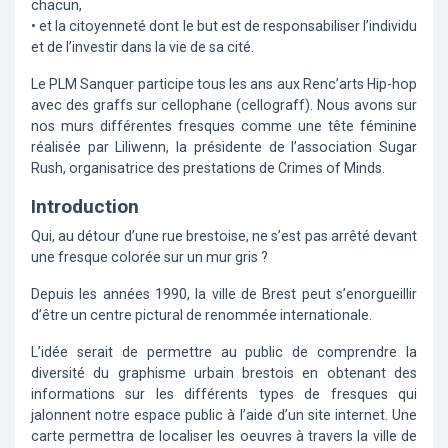
chacun,
• et la citoyenneté dont le but est de responsabiliser l’individu
et de l’investir dans la vie de sa cité.
Le PLM Sanquer participe tous les ans aux Renc’arts Hip-hop
avec des graffs sur cellophane (cellograff). Nous avons sur
nos murs différentes fresques comme une tête féminine
réalisée par Liliwenn, la présidente de l’association Sugar
Rush, organisatrice des prestations de Crimes of Minds.
Introduction
Qui, au détour d’une rue brestoise, ne s’est pas arrêté devant
une fresque colorée sur un mur gris ?
Depuis les années 1990, la ville de Brest peut s’enorgueillir
d’être un centre pictural de renommée internationale.
L’idée serait de permettre au public de comprendre la
diversité du graphisme urbain brestois en obtenant des
informations sur les différents types de fresques qui
jalonnent notre espace public à l’aide d’un site internet. Une
carte permettra de localiser les oeuvres à travers la ville de