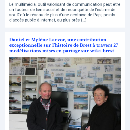
Le multimédia, outil valorisant de communication peut être
un facteur de lien social et de reconquête de l’estime de
soi. D’où le réseau de plus d’une centaine de Papi, points
d’accès public à internet, au plus près (…)
Daniel et Mylène Larvor, une contribution
exceptionnelle sur l’histoire de Brest à travers 27
modélisations mises en partage sur wiki-brest