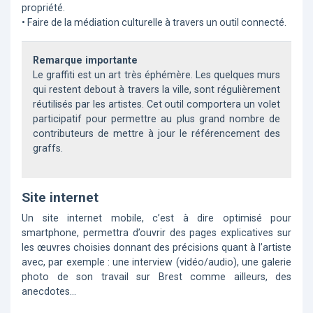
propriété.
• Faire de la médiation culturelle à travers un outil connecté.
Remarque importante
Le graffiti est un art très éphémère. Les quelques murs
qui restent debout à travers la ville, sont régulièrement
réutilisés par les artistes. Cet outil comportera un volet
participatif pour permettre au plus grand nombre de
contributeurs de mettre à jour le référencement des
graffs.
Site internet
Un site internet mobile, c’est à dire optimisé pour
smartphone, permettra d’ouvrir des pages explicatives sur
les œuvres choisies donnant des précisions quant à l’artiste
avec, par exemple : une interview (vidéo/audio), une galerie
photo de son travail sur Brest comme ailleurs, des
anecdotes…