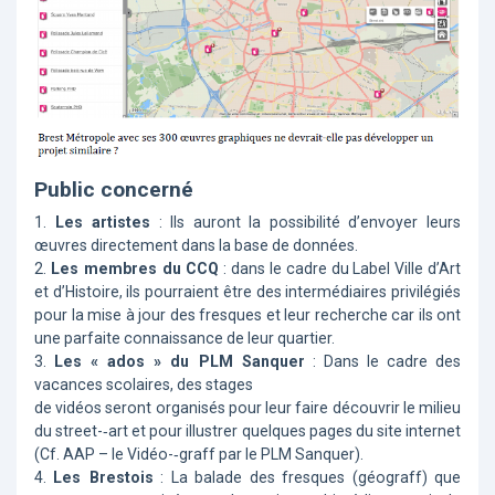
Public concerné
1.
Les artistes
: Ils auront la possibilité d’envoyer leurs
œuvres directement dans la base de données.
2.
Les membres du CCQ
: dans le cadre du Label Ville d’Art
et d’Histoire, ils pourraient être des intermédiaires privilégiés
pour la mise à jour des fresques et leur recherche car ils ont
une parfaite connaissance de leur quartier.
3.
Les « ados » du PLM Sanquer
: Dans le cadre des
vacances scolaires, des stages
de vidéos seront organisés pour leur faire découvrir le milieu
du street-­‐art et pour illustrer quelques pages du site internet
(Cf. AAP – le Vidéo-­‐graff par le PLM Sanquer).
4.
Les Brestois
: La balade des fresques (géograff) que