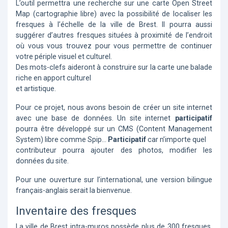
L’outil permettra une recherche sur une carte Open Street
Map (cartographie libre) avec la possibilité de localiser les
fresques à l’échelle de la ville de Brest. Il pourra aussi
suggérer d’autres fresques situées à proximité de l’endroit
où vous vous trouvez pour vous permettre de continuer
votre périple visuel et culturel.
Des mots-clefs aideront à construire sur la carte une balade
riche en apport culturel
et artistique.
Pour ce projet, nous avons besoin de créer un site internet
avec une base de données. Un site internet
participatif
pourra être développé sur un CMS (Content Management
System) libre comme Spip…
Participatif
car n’importe quel
contributeur pourra ajouter des photos, modifier les
données du site.
Pour une ouverture sur l’international, une version bilingue
français-anglais serait la bienvenue.
Inventaire des fresques
La ville de Brest intra-muros possède plus de 300 fresques,