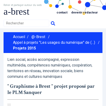
Relier et partager autour du web
a-brest
contact
devenir rédacteur
Accueil
/
@-Brest
/
Appel à projets "Les usages du numérique" de (…)
/
Projets 2015
Lien social, accès accompagné, expression
multimédia, compétences numériques, coopération,
territoires en réseau, innovation sociale, biens
communs et cultures numériques
" Graphisme à Brest " projet proposé par
le PLM Sanquer