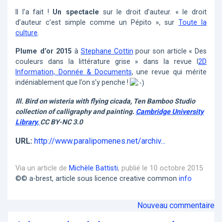
Il l’a fait !
Un spectacle
sur le droit d’auteur. « le droit
d’auteur c’est simple comme un Pépito », sur
Toute la
culture
.
Plume d’or 2015
à
Stephane Cottin
pour son article « Des
couleurs dans la littérature grise » dans la revue I
2D
Information, Donnée & Documents
, une revue qui mérite
indéniablement que l’on s’y penche !
Ill. Bird on wisteria with flying cicada, Ten Bamboo Studio
collection of calligraphy and painting.
Cambridge University
Library,
CC BY-NC 3.0
URL:
http://www.paralipomenes.net/archiv...
Via un article de
Michèle Battisti
, publié le 10 octobre 2015
©© a-brest, article sous licence creative common
info
Nouveau commentaire