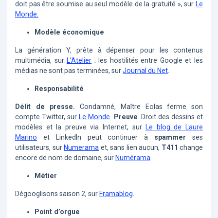
doit pas être soumise au seul modèle de la gratuité », sur
Le
Monde.
Modèle économique
La génération Y, prête à dépenser pour les contenus
multimédia, sur
L’Atelier
; les hostilités entre Google et les
médias ne sont pas terminées, sur
Journal du Net
.
Responsabilité
Délit de presse.
Condamné, Maître Eolas ferme son
compte Twitter, sur
Le Monde
.
Preuve
. Droit des dessins et
modèles et la preuve via Internet, sur
Le blog de Laure
Marino
et LinkedIn peut continuer à
spammer
ses
utilisateurs, sur
Numerama
et, sans lien aucun,
T411
change
encore de nom de domaine, sur
Numérama
.
Métier
Dégooglisons saison 2, sur
Framablog
.
Point d’orgue