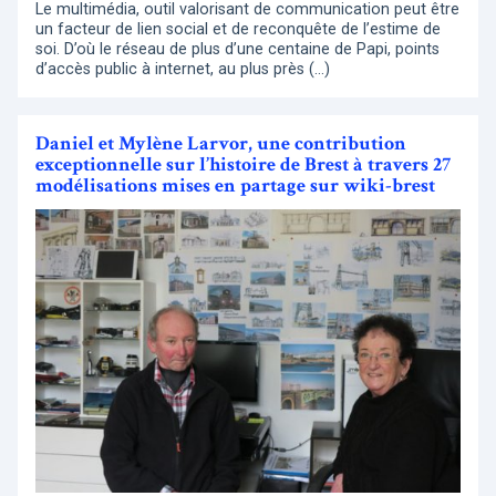
Le multimédia, outil valorisant de communication peut être
un facteur de lien social et de reconquête de l’estime de
soi. D’où le réseau de plus d’une centaine de Papi, points
d’accès public à internet, au plus près (…)
Daniel et Mylène Larvor, une contribution
exceptionnelle sur l’histoire de Brest à travers 27
modélisations mises en partage sur wiki-brest