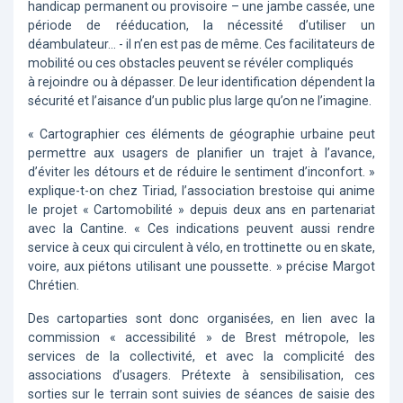
handicap permanent ou provisoire – une jambe cassée, une
période de rééducation, la nécessité d’utiliser un
déambulateur... - il n’en est pas de même. Ces facilitateurs de
mobilité ou ces obstacles peuvent se révéler compliqués
à rejoindre ou à dépasser. De leur identification dépendent la
sécurité et l’aisance d’un public plus large qu’on ne l’imagine.
« Cartographier ces éléments de géographie urbaine peut
permettre aux usagers de planifier un trajet à l’avance,
d’éviter les détours et de réduire le sentiment d’inconfort. »
explique-t-on chez Tiriad, l’association brestoise qui anime
le projet « Cartomobilité » depuis deux ans en partenariat
avec la Cantine. « Ces indications peuvent aussi rendre
service à ceux qui circulent à vélo, en trottinette ou en skate,
voire, aux piétons utilisant une poussette. » précise Margot
Chrétien.
Des cartoparties sont donc organisées, en lien avec la
commission « accessibilité » de Brest métropole, les
services de la collectivité, et avec la complicité des
associations d’usagers. Prétexte à sensibilisation, ces
sorties sur le terrain sont suivies de séances de saisie des