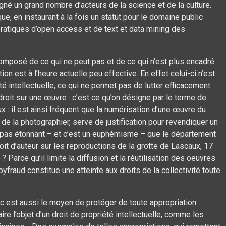
gné un grand nombre d’acteurs de la science et de la culture.
que, en instaurant à la fois un statut pour le domaine public
pratiques d’open access et de text et data mining des
omposé de ce qui ne peut pas et de ce qui n’est plus encadré
tion est à l’heure actuelle peu effective. En effet celui-ci n’est
té intellectuelle, ce qui ne permet pas de lutter efficacement
roit sur une œuvre : c’est ce qu’on désigne par le terme de
: il est ainsi fréquent que la numérisation d’une œuvre du
de la photographier, serve de justification pour revendiquer un
il pas étonnant – et c’est un euphémisme – que le département
oit d’auteur sur les reproductions de la grotte de Lascaux, 17
 Parce qu’il limite la diffusion et la réutilisation des oeuvres
fraud constitue une atteinte aux droits de la collectivité toute
ic est aussi le moyen de protéger de toute appropriation
e l’objet d’un droit de propriété intellectuelle, comme les