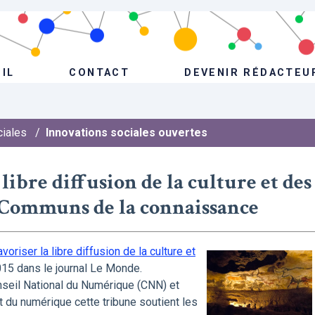
IL
CONTACT
DEVENIR RÉDACTEU
ciales
/
Innovations sociales ouvertes
libre diffusion de la culture et des
es Communs de la connaissance
avoriser la libre diffusion de la culture et
15 dans le journal Le Monde.
nseil National du Numérique (CNN) et
et du numérique cette tribune soutient les