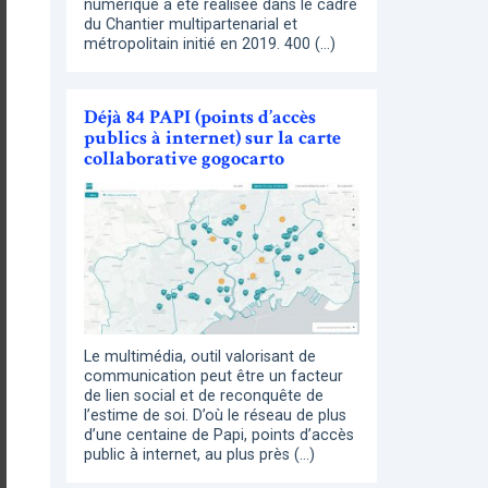
numérique a été réalisée dans le cadre
du Chantier multipartenarial et
métropolitain initié en 2019. 400 (…)
Déjà 84 PAPI (points d’accès
publics à internet) sur la carte
collaborative gogocarto
Le multimédia, outil valorisant de
communication peut être un facteur
de lien social et de reconquête de
l’estime de soi. D’où le réseau de plus
d’une centaine de Papi, points d’accès
public à internet, au plus près (…)