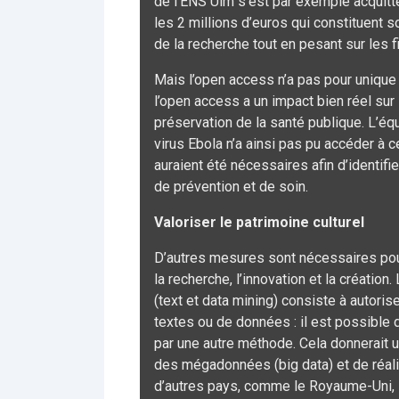
de l’ENS Ulm s’est par exemple acquit
les 2 millions d’euros qui constituent 
de la recherche tout en pesant sur les 
Mais l’open access n’a pas pour unique
l’open access a un impact bien réel sur 
préservation de la santé publique. L’éq
virus Ebola n’a ainsi pas pu accéder à ce
auraient été nécessaires afin d’identifi
de prévention et de soin.
Valoriser le patrimoine culturel
D’autres mesures sont nécessaires pou
la recherche, l’innovation et la créatio
(text et data mining) consiste à autori
textes ou de données : il est possible 
par une autre méthode. Cela donnerait un
des mégadonnées (big data) et de réali
d’autres pays, comme le Royaume-Uni, l