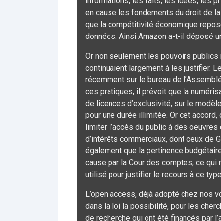
informations, les faits, les idées, les
en cause les fondements du droit de la p
que la compétitivité économique repose
données. Ainsi Amazon a-t-il déposé un
Or non seulement les pouvoirs publics n
continuaient largement à les justifier. 
récemment sur le bureau de l’Assemblée 
ces pratiques, il prévoit que la numéris
de licences d’exclusivité, sur le modèl
pour une durée illimitée. Or cet accord,
limiter l’accès du public à des oeuvres 
d’intérêts commerciaux, dont ceux de G
également que la pertinence budgétaire
cause par la Cour des comptes, ce qui r
utilisé pour justifier le recours à ce typ
L’open access, déjà adopté chez nos vo
dans la loi la possibilité, pour les cher
de recherche qui ont été financés par l’