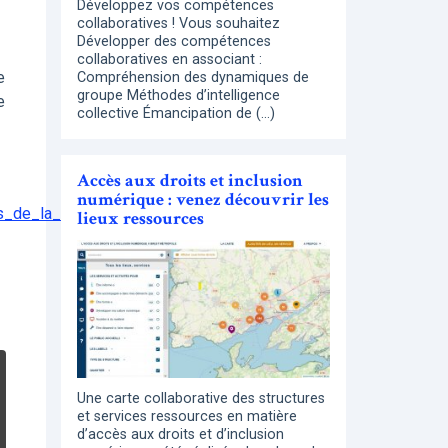
Développez vos compétences
collaboratives ! Vous souhaitez
Développer des compétences
collaboratives en associant :
e
Compréhension des dynamiques de
groupe Méthodes d’intelligence
e
collective Émancipation de (…)
Accès aux droits et inclusion
numérique : venez découvrir les
ns_de_la_connaissance_1/?
lieux ressources
Une carte collaborative des structures
et services ressources en matière
d’accès aux droits et d’inclusion