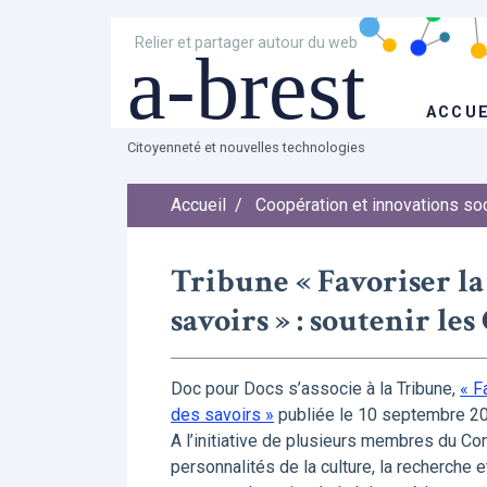
Relier et partager autour du web
a-brest
ACCUE
Citoyenneté et nouvelles technologies
Accueil
/
Coopération et innovations so
Tribune « Favoriser la 
savoirs » : soutenir l
Doc pour Docs s’associe à la Tribune,
« F
des savoirs »
publiée le 10 septembre 20
A l’initiative de plusieurs membres du Co
personnalités de la culture, la recherche 