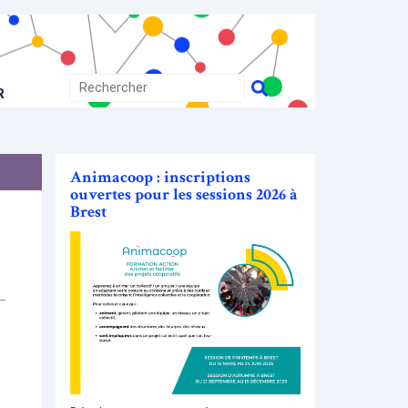
R
Animacoop : inscriptions
ouvertes pour les sessions 2026 à
Brest