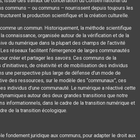
, issue des travaux de concertation du Conseil national du
 biens communs – ou communs – nourrissent depuis toujours les
ucturent la production scientifique et la création culturelle.
 comme un commun. Historiquement, la méthode scientifique
la connaissance, organisée autour de la vérification et de la
ssive du numérique dans la plupart des champs de l’activité
. Les réseaux facilitent l’émergence de larges communautés
pour créer et partager les savoirs. Ces communs de la
’initiatives, de créativité et de mobilisation des individus
 dans une perspective plus large de défense d’un mode de
ctive des ressources, sur le modèle des “communaux”, ces
les individus d’une communauté. Le numérique a réactivé cette
 dynamiques autour des deux grandes transitions que notre
 informationnels, dans le cadre de la transition numérique et
re de la transition écologique.
ble fondement juridique aux communs, pour adapter le droit aux