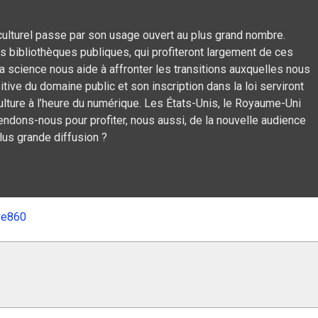
 culturel passe par son usage ouvert au plus grand nombre.
des bibliothèques publiques, qui profiteront largement de ces
la science nous aide à affronter les transitions auxquelles nous
ive du domaine public et son inscription dans la loi serviront
ulture à l’heure du numérique. Les États-Unis, le Royaume-Uni
tendons-nous pour profiter, nous aussi, de la nouvelle audience
lus grande diffusion ?
ve860