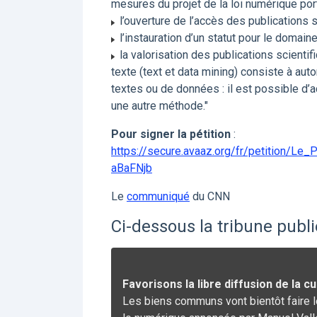
mesures du projet de la loi numérique port
l’ouverture de l’accès des publications 
l’instauration d’un statut pour le domaine
la valorisation des publications scienti
texte (text et data mining) consiste à au
textes ou de données : il est possible d’a
une autre méthode."
Pour signer la pétition
:
https://secure.avaaz.org/fr/petition/
aBaFNjb
Le
communiqué
du CNN
Ci-dessous la tribune publ
Favorisons la libre diffusion de la c
Les biens communs vont bientôt faire leu