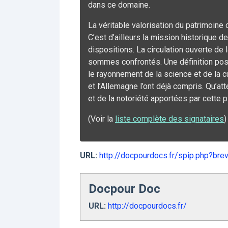
dans ce domaine.
La véritable valorisation du patrimoine
C’est d’ailleurs la mission historique 
dispositions. La circulation ouverte de 
sommes confrontés. Une définition posit
le rayonnement de la science et de la c
et l’Allemagne l’ont déjà compris. Qu’at
et de la notoriété apportées par cette p
(Voir la
liste complète des signataires
)
URL:
http://docpourdocs.fr/spip.php?bre
Docpour Doc
URL:
http://docpourdocs.fr/