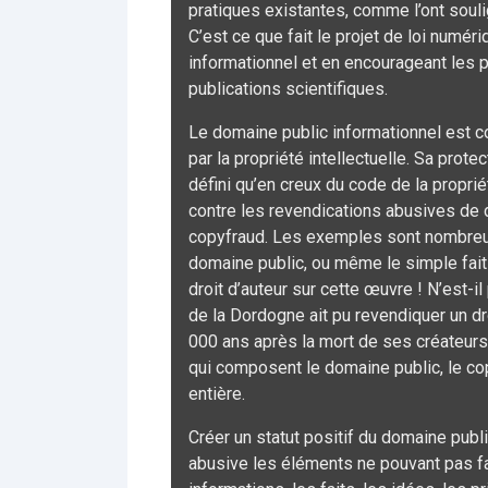
pratiques existantes, comme l’ont souli
C’est ce que fait le projet de loi numéri
informationnel et en encourageant les 
publications scientifiques.
Le domaine public informationnel est c
par la propriété intellectuelle. Sa protec
défini qu’en creux du code de la proprié
contre les revendications abusives de d
copyfraud. Les exemples sont nombreux 
domaine public, ou même le simple fait 
droit d’auteur sur cette œuvre ! N’est-
de la Dordogne ait pu revendiquer un dr
000 ans après la mort de ses créateurs ?
qui composent le domaine public, le copy
entière.
Créer un statut positif du domaine publ
abusive les éléments ne pouvant pas fair