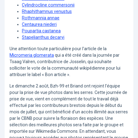
Cylindrocline commersonii
Rhaphithamnus venustus
Rothmannia annae
Centaurea niederi
Poupartia castanea
Stapelianthus decaryi
Une attention toute particulière pour l’article de la
Micromeria glomerata
qui a été créé dans la journée par
Tsaag Valren, contributrice de Josselin, qui souhaite
solliciter le vote de la communauté wikipédienne pour lui
attribuer le label « Bon article ».
Le dimanche 2 août, Bzh-99 et Briand ont rejoint l’équipe
pour la prise de vue photos dans les serres. Cette journée de
prise de vue, vient en complément de tout le travail déjà
effectué par les contributeurs brestois depuis le début du
mois de juillet, qui ont bénéficié d’un accès illimité aux serres
par le CBNB pour suivre la floraison des espèces. Une
sélection des meilleures photos sera faite par le groupe et
importée sur Wikimedia Commons. En attendant, vous
pouvez toujours accéder aux photos représentant le groupe