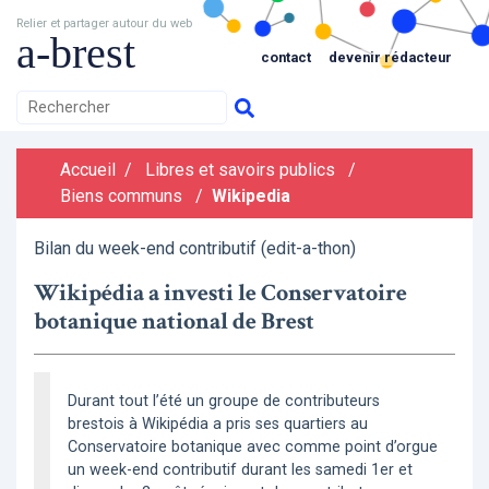
Relier et partager autour du web
a-brest
contact
devenir rédacteur
Accueil
/
Libres et savoirs publics
/
Biens communs
/
Wikipedia
Bilan du week-end contributif (edit-a-thon)
Wikipédia a investi le Conservatoire
botanique national de Brest
Durant tout l’été un groupe de contributeurs
brestois à Wikipédia a pris ses quartiers au
Conservatoire botanique avec comme point d’orgue
un week-end contributif durant les samedi 1er et