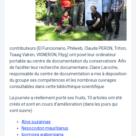
contributeurs (El Funcionario, Philweb, Claude PERON, Triton,
Tsaag Valren, VIGNERON, Filyg) ont posé leur ordinateur
portable au centre de documentation du conservatoire. Afin
de faciliter leur recherche documentaire, Claire Laroche,
responsable du centre de documentation a mis à disposition
du groupe ses compétences et les nombreux ouvrages
consultables dans cette bibliothèque scientifique.
La journée a réellement porté ses fruits, 10 articles ont été
créés et sont en cours d’amélioration (dans les jours qui
vont suivre) :
Aloe suzannae
Nesocodon mauritianus
Ipomoea walpersiana