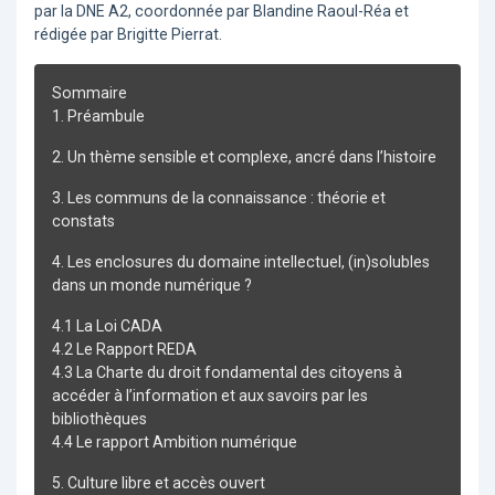
par la DNE A2, coordonnée par Blandine Raoul-Réa et
rédigée par Brigitte Pierrat.
Sommaire
1. Préambule
2. Un thème sensible et complexe, ancré dans l’histoire
3. Les communs de la connaissance : théorie et
constats
4. Les enclosures du domaine intellectuel, (in)solubles
dans un monde numérique ?
4.1 La Loi CADA
4.2 Le Rapport REDA
4.3 La Charte du droit fondamental des citoyens à
accéder à l’information et aux savoirs par les
bibliothèques
4.4 Le rapport Ambition numérique
5. Culture libre et accès ouvert