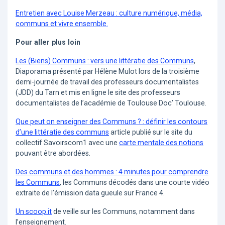
Entretien avec Louise Merzeau : culture numérique, média,
communs et vivre ensemble.
Pour aller plus loin
Les (Biens) Communs : vers une littératie des Communs
,
Diaporama présenté par Hélène Mulot lors de la troisième
demi-journée de travail des professeurs documentalistes
(JDD) du Tarn et mis en ligne le site des professeurs
documentalistes de l’académie de Toulouse Doc’ Toulouse.
Que peut on enseigner des Communs ? : définir les contours
d’une littératie des communs
article publié sur le site du
collectif Savoirscom1 avec une
carte mentale des notions
pouvant être abordées.
Des communs et des hommes : 4 minutes pour comprendre
les Communs
, les Communs décodés dans une courte vidéo
extraite de l’émission data gueule sur France 4.
Un scoop.it
de veille sur les Communs, notamment dans
l’enseignement.