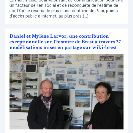
Le multimédia, outil valorisant de communication peut être
un facteur de lien social et de reconquête de l’estime de
soi. D’où le réseau de plus d’une centaine de Papi, points
d’accès public à internet, au plus près (…)
Daniel et Mylène Larvor, une contribution
exceptionnelle sur l’histoire de Brest à travers 27
modélisations mises en partage sur wiki-brest