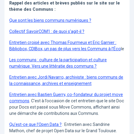
Rappel des articles et brèves publiés sur le site sur le
thème des Communs :
Que sont les biens communs numériques ?
Collectif SavoirCOM1 : de quoi s’agit-il ?
Entretien croisé avec Thomas Fourmeux et Eric Garnier :
Bibliobox, CDIBox, un pas de plus vers les Communs à l’Éco
le
Les communs : culture de la participation et culture
numérique. Vers une littératie des communs ?
Entretien avec Jordi Navarro, archiviste : biens communs de
la connaissance, archives et enseignement
Entretien avec Bastien Guerry, co-fondateur du projet move
commons
. C’est à l’occasion de cet entretien que le site Doc
pour Docs est passé sous Move Commons, affichant ainsi
une démarche de contributions aux Communs.
Qu’est-ce que l’Open Data ?
: Entretien avec Sandrine
Mathon, chef de projet Open Data sur le Grand Toulouse.