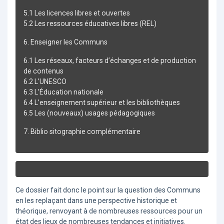
5.1 Les licences libres et ouvertes
5.2 Les ressources éducatives libres (REL)
6. Enseigner les Communs
6.1 Les réseaux, facteurs d’échanges et de production
de contenus
6.2 L’UNESCO
6.3 L’Éducation nationale
6.4 L’enseignement supérieur et les bibliothèques
6.5 Les (nouveaux) usages pédagogiques
7. Biblio sitographie complémentaire
Ce dossier fait donc le point sur la question des Communs
en les replaçant dans une perspective historique et
théorique, renvoyant à de nombreuses ressources pour un
état des lieux de nombreuses tendances et initiatives.