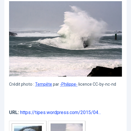
Crédit photo :
Tempête
par
-Philippe-
licence CC-by-nc-nd
URL:
https://tipes.wordpress.com/2015/04...