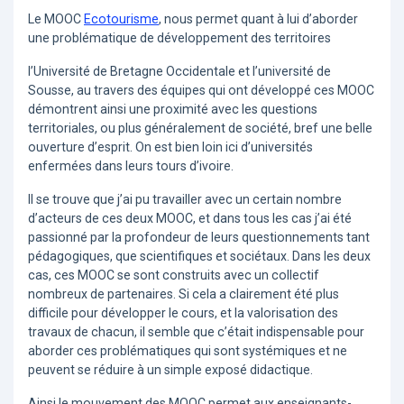
Le MOOC
Ecotourisme
, nous permet quant à lui d’aborder
une problématique de développement des territoires
l’Université de Bretagne Occidentale et l’université de
Sousse, au travers des équipes qui ont développé ces MOOC
démontrent ainsi une proximité avec les questions
territoriales, ou plus généralement de société, bref une belle
ouverture d’esprit. On est bien loin ici d’universités
enfermées dans leurs tours d’ivoire.
Il se trouve que j’ai pu travailler avec un certain nombre
d’acteurs de ces deux MOOC, et dans tous les cas j’ai été
passionné par la profondeur de leurs questionnements tant
pédagogiques, que scientifiques et sociétaux. Dans les deux
cas, ces MOOC se sont construits avec un collectif
nombreux de partenaires. Si cela a clairement été plus
difficile pour développer le cours, et la valorisation des
travaux de chacun, il semble que c’était indispensable pour
aborder ces problématiques qui sont systémiques et ne
peuvent se réduire à un simple exposé didactique.
Ainsi le mouvement des MOOC permet aux enseignants-