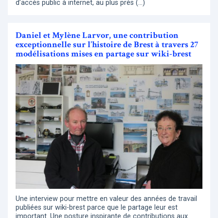
d’accès public à internet, au plus près (…)
Daniel et Mylène Larvor, une contribution
exceptionnelle sur l’histoire de Brest à travers 27
modélisations mises en partage sur wiki-brest
Une interview pour mettre en valeur des années de travail
publiées sur wiki-brest parce que le partage leur est
important. Une posture inspirante de contributions aux