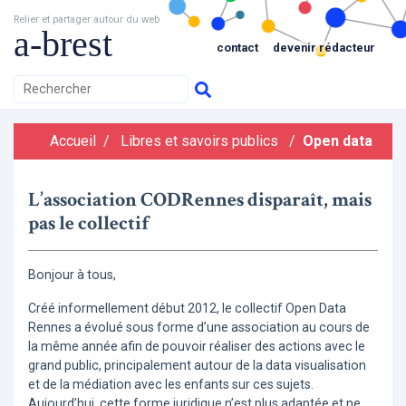
Relier et partager autour du web
a-brest
contact
devenir rédacteur
Accueil
/
Libres et savoirs publics
/
Open data
L’association CODRennes disparaît, mais
pas le collectif
Bonjour à tous,
Créé informellement début 2012, le collectif Open Data
Rennes a évolué sous forme d’une association au cours de
la même année afin de pouvoir réaliser des actions avec le
grand public, principalement autour de la data visualisation
et de la médiation avec les enfants sur ces sujets.
Aujourd’hui, cette forme juridique n’est plus adaptée et ne