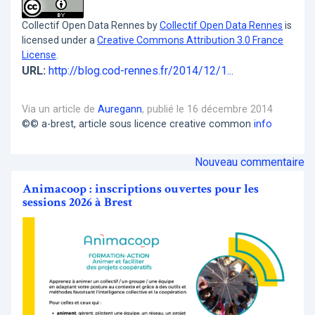
Collectif Open Data Rennes
by
Collectif Open Data Rennes
is
licensed under a
Creative Commons Attribution 3.0 France
License
.
URL:
http://blog.cod-rennes.fr/2014/12/1...
Via un article de
Auregann
, publié le 16 décembre 2014
©© a-brest, article sous licence creative common
info
Nouveau commentaire
Animacoop : inscriptions ouvertes pour les
sessions 2026 à Brest