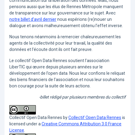
communication sur la libération des données. Mais, nous
pensons aussi que les élus de Rennes Métropole manquent
de transparence sur leur gouvernance sur le sujet. Avec
notre billet d’avril dernier
nous espérions (re)nouer un
dialogue et avons malheureusement obtenu l’effet inverse.
Nous tenons néanmoins à remercier chaleureusement les
agents de la collectivité pour leur travail, la qualité des
données et l’écoute dont ils ont fait preuve.
Le collectif Open Data Rennes soutient l’association
LiberTIC qui œuvre depuis plusieurs années sur le
développement de l’open data. Nous leur confions le reliquat
des biens financiers de l’association et nous leur souhaitons
bon courage pour la suite de leurs actions.
-billet rédigé par plusieurs membres du collectif
Collectif Open Data Rennes
by
Collectif Open Data Rennes
is
licensed under a
Creative Commons Attribution 3.0 France
License
.