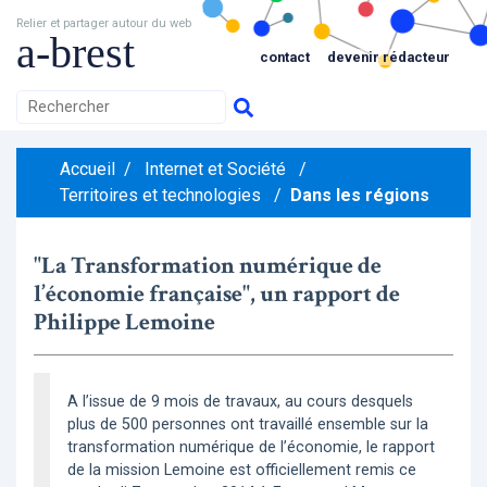
Relier et partager autour du web
a-brest
contact
devenir rédacteur
Accueil
/
Internet et Société
/
Territoires et technologies
/
Dans les régions
"La Transformation numérique de
l’économie française", un rapport de
Philippe Lemoine
A l’issue de 9 mois de travaux, au cours desquels
plus de 500 personnes ont travaillé ensemble sur la
transformation numérique de l’économie, le rapport
de la mission Lemoine est officiellement remis ce