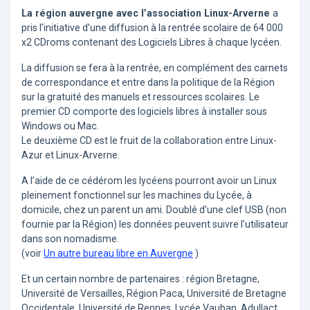
La région auvergne avec l’association Linux-Arverne
a
pris l’initiative d’une diffusion à la rentrée scolaire de 64 000
x2 CDroms contenant des Logiciels Libres à chaque lycéen.
La diffusion se fera à la rentrée, en complément des carnets
de correspondance et entre dans la politique de la Région
sur la gratuité des manuels et ressources scolaires. Le
premier CD comporte des logiciels libres à installer sous
Windows ou Mac.
Le deuxième CD est le fruit de la collaboration entre Linux-
Azur et Linux-Arverne.
A l’aide de ce cédérom les lycéens pourront avoir un Linux
pleinement fonctionnel sur les machines du Lycée, à
domicile, chez un parent un ami. Doublé d’une clef USB (non
fournie par la Région) les données peuvent suivre l’utilisateur
dans son nomadisme.
(voir
Un autre bureau libre en Auvergne
)
Et un certain nombre de partenaires : région Bretagne,
Université de Versailles, Région Paca, Université de Bretagne
Occidentale, Université de Rennes, Lycée Vauban, Adullact ..