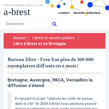
Relier et partager autour du web
a-brest
contact
devenir rédacteur
Accueil
/
Libres et savoirs publics
/
Libre à Brest et en Bretagne
Bureau libre - Free Eos plus de 100 000
exemplaires diffusés en 6 mois !
Bretagne, Auvergne, PACA, Versailles la
diffusion s’étend
En lançant le projet "Libérons les outils de bureau
dans la cité" fin 2004 à Brest nous pensions pouvoir
donner localement un large accès accompagné aux