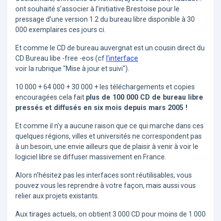
ont souhaité s’associer à l’initiative Brestoise pour le
pressage d’une version 1.2 du bureau libre disponible à 30
000 exemplaires ces jours ci.
Et comme le CD de bureau auvergnat est un cousin direct du
CD Bureau libe -free -eos (cf
l’interface
voir la rubrique "Mise à jour et suivi").
10 000 + 64 000 + 30 000 + les téléchargements et copies
encouragées cela fait
plus de 100 000 CD de bureau libre
pressés et diffusés en six mois depuis mars 2005 !
Et comme il n’y a aucune raison que ce qui marche dans ces
quelques régions, villes et universités ne correspondent pas
à un besoin, une envie ailleurs que de plaisir à venir à voir le
logiciel libre se diffuser massivement en France.
Alors n’hésitez pas les interfaces sont réutilisables, vous
pouvez vous les reprendre à votre façon, mais aussi vous
relier aux projets existants.
Aux tirages actuels, on obtient 3 000 CD pour moins de 1 000