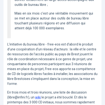
outils de bureau libre ;
Mais en six mois c’est une véritable mouvement qui
se met en place autour des outils de bureau libre
touchant plusieurs régions et une diffusion qui
atteint déjà 100 000 exemplaires.
L’initiative du bureau libre - free-eos est d’abord le produit
d’une coopération d’un réseau d’acteurs : la ville et le centre
de ressources de l’accès public au pays de Brest jouent le
rôle de coordination nécessaire à ce genre de projet, une
cinquantaine de personnes participent aux 3 réunions de
mises en place du projet, Free-eos apporte sa compétence
de CD de logiciels libres faciles à installer, les associations du
libre Brestoises s’impliquent dans la conception, la mise en
forme.
En trois mois et trois réunions, une liste de discussion
(libre@infini.fr), un
wiki
le projet a été bouclé. Et dès le
printemps des 3 000 CD initiaux, nous sommes rapidement