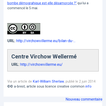
bombe démograhique est-elle désamorcée ?”
qui lui a
commencé le 5 mai.
URL:
http://virchowvillerme.eu/bilan-du-...
Centre Virchow Wellermé
URL:
http://virchowvillerme.eu/
Via un article de
Karl-William Sherlaw
, publié le 2 juin 2014
©© a-brest, article sous licence creative common
info
Nouveau commentaire