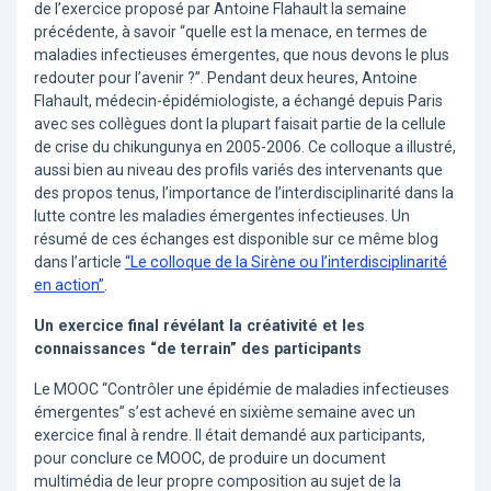
de l’exercice proposé par Antoine Flahault la semaine
précédente, à savoir “quelle est la menace, en termes de
maladies infectieuses émergentes, que nous devons le plus
redouter pour l’avenir ?”. Pendant deux heures, Antoine
Flahault, médecin-épidémiologiste, a échangé depuis Paris
avec ses collègues dont la plupart faisait partie de la cellule
de crise du chikungunya en 2005-2006. Ce colloque a illustré,
aussi bien au niveau des profils variés des intervenants que
des propos tenus, l’importance de l’interdisciplinarité dans la
lutte contre les maladies émergentes infectieuses. Un
résumé de ces échanges est disponible sur ce même blog
dans l’article
“Le colloque de la Sirène ou l’interdisciplinarité
en action”
.
Un exercice final révélant la créativité et les
connaissances “de terrain” des participants
Le MOOC “Contrôler une épidémie de maladies infectieuses
émergentes” s’est achevé en sixième semaine avec un
exercice final à rendre. Il était demandé aux participants,
pour conclure ce MOOC, de produire un document
multimédia de leur propre composition au sujet de la