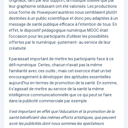
originaux, tant par leur support, la musique utilisée que par
leur graphisme séduisant ont été valorisés. Les productions
sous forme de
Powerpoint
austères nous semblaient plutôt
destinées à un public scientifique et donc peu adaptées à un
message de santé publique efficace à l’intention de tous. En
effet, le dispositif pédagogique numérique MOOC était
l’occasion pour les participants d’utiliser les possibilités
offertes par le numérique -justement- au service de leur
créativité.
Il paraissait important de mettre les participants face à ce
défi numérique. Certes, chacun n’avait pas la même
familiarité avec ces outils ; mais cet exercice était un bel
encouragement à développer des aptitudes essentielles
aujourd’hui en termes de promotion de la santé. En somme,
il s’agissait de mettre au service de la santé la même
intelligence communicationnelle que ce qui peut se faire
dans la publicité commerciale par exemple.
Il est important en effet que l’éducation et la promotion de la
santé bénéficient des mêmes efforts artistiques, que peuvent
avoir les publicités dont nous sommes les spectateurs