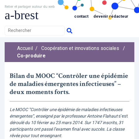
Relier et partager autour du web
a-brest
contact
devenir rédacteur
Accueil
/
Coopération et innovations sociales
/
Co-produire
Bilan du MOOC “Contrôler une épidémie
de maladies émergentes infectieuses” –
deux moments forts.
Le MOOC “Contrôler une épidémie de maladies infectieuses
émergentes”, enseigné par le professeur Antoine Flahaut
s’est
déroulé du 10 février au 23 mars 2014. Sur 1747 inscrits, 31
participants ont passé l’examen final avec succès. La classe
rêvée pour tout enseignant.