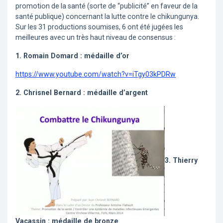
promotion de la santé (sorte de “publicité” en faveur de la
santé publique) concernant la lutte contre le chikungunya.
Sur les 31 productions soumises, 6 ont été jugées les
meilleures avec un très haut niveau de consensus :
1. Romain Domard : médaille d’or
https://www.youtube.com/watch?v=iTgy03kPDRw
2. Chrisnel Bernard : médaille d’argent
3. Thierry
Vacassin : médaille de bronze