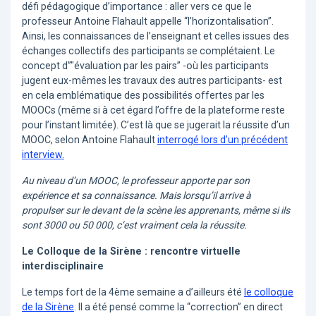
défi pédagogique d’importance : aller vers ce que le
professeur Antoine Flahault appelle “l’horizontalisation”.
Ainsi, les connaissances de l’enseignant et celles issues des
échanges collectifs des participants se complétaient. Le
concept d”"évaluation par les pairs” -où les participants
jugent eux-mêmes les travaux des autres participants- est
en cela emblématique des possibilités offertes par les
MOOCs (même si à cet égard l’offre de la plateforme reste
pour l’instant limitée). C’est là que se jugerait la réussite d’un
MOOC, selon Antoine Flahault
interrogé lors d’un précédent
interview.
Au niveau d’un MOOC, le professeur apporte par son
expérience et sa connaissance. Mais lorsqu’il arrive à
propulser sur le devant de la scène les apprenants, même si ils
sont 3000 ou 50 000, c’est vraiment cela la réussite.
Le Colloque de la Sirène : rencontre virtuelle
interdisciplinaire
Le temps fort de la 4ème semaine a d’ailleurs été
le colloque
de la Sirène
. Il a été pensé comme la “correction” en direct