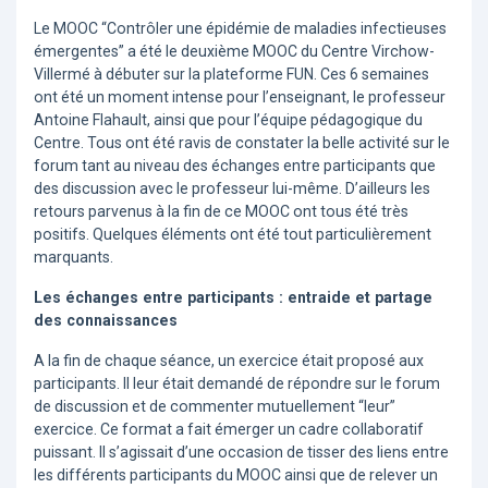
Le MOOC “Contrôler une épidémie de maladies infectieuses
émergentes” a été le deuxième MOOC du Centre Virchow-
Villermé à débuter sur la plateforme FUN. Ces 6 semaines
ont été un moment intense pour l’enseignant, le professeur
Antoine Flahault, ainsi que pour l’équipe pédagogique du
Centre. Tous ont été ravis de constater la belle activité sur le
forum tant au niveau des échanges entre participants que
des discussion avec le professeur lui-même. D’ailleurs les
retours parvenus à la fin de ce MOOC ont tous été très
positifs. Quelques éléments ont été tout particulièrement
marquants.
Les échanges entre participants : entraide et partage
des connaissances
A la fin de chaque séance, un exercice était proposé aux
participants. Il leur était demandé de répondre sur le forum
de discussion et de commenter mutuellement “leur”
exercice. Ce format a fait émerger un cadre collaboratif
puissant. Il s’agissait d’une occasion de tisser des liens entre
les différents participants du MOOC ainsi que de relever un