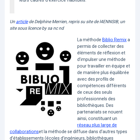
leurs cadres d’exercice habituels.
Un
article
de Delphine Merrien, repris su site de l4ENNSIB, un
site sous licence by sa nc nd
La méthode
Biblio Remix
a
permis de collecter des
éléments de réflexion et
d’impulser une méthode
pour travailler en équipe et
de manière plus équilibrée
avec des profils de
compétences différents
de ceux des seuls
professionnels des
bibliothèques. Des
partenariats se nouent
ainsi, constituant un
réseau plus large de
collaborations
et la méthode se diffuse dans d’autres types
d’établissements (écoles d’ingénieurs, bibliothèques