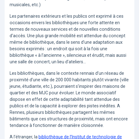
musicales, etc.)
Les partenaires extérieurs et les publics ont exprimé à ces
occasions envers les bibliothèques une forte attente en
termes de nouveaux services et de nouvelles conditions
d’accès. Une plus grande mobilité est attendue du concept
même de bibliothèque, dans le sens d’une adaptation aux
besoins exprimés : un endroit qui soit à la fois une
bibliothèque « à l’ancienne », silencieux et érudit, mais aussi
une salle de concert, un lieu d’ateliers…
Les bibliothèques, dans le contexte rennais d’un réseau de
proximité d’une ville de 200 000 habitants plutôt vivante (ville
jeune, étudiante, etc.), pourraient s’inspirer des maisons de
quartier et des MJC pour évoluer. Le monde associatif
dispose en effet de cette adaptabilité tant attendue des
publics et de la capacité à explorer des pistes inédites. A
Rennes, plusieurs bibliothèques partagent les mêmes
bâtiments que ces structures de proximité, mais ont encore
tendance à fonctionner de manière cloisonnée.
A l’étranger, la
bibliothèque de l’Institut de technologie de