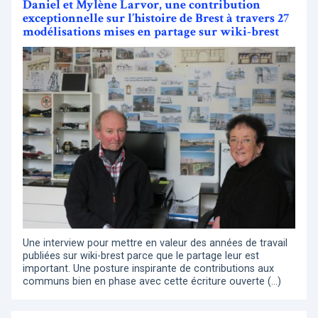
Daniel et Mylène Larvor, une contribution
exceptionnelle sur l’histoire de Brest à travers 27
modélisations mises en partage sur wiki-brest
Une interview pour mettre en valeur des années de travail
publiées sur wiki-brest parce que le partage leur est
important. Une posture inspirante de contributions aux
communs bien en phase avec cette écriture ouverte (…)