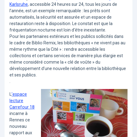
Karlsruhe
, accessible 24 heures sur 24, tous les jours de
l’année, est un exemple remarquable : les prêts sont
automatisés, la sécurité est assurée et un espace de
restauration reste à disposition. Le constat est que la
fréquentation nocturne est loin d’être inexistante.
Pour les partenaires extérieurs et les publics sollicités dans
le cadre de Biblio Remix, les bibliothèques « ne vivent pas au
même rythme que la Cité » : rendre accessible les
collections et certains services de manière plus élargie est
même considéré comme la « clé de voûte » du
développement d’une nouvelle relation entre la bibliothèque
et ses publics.
.
L
’espace
lecture
Carrefour 18
incarne à
Rennes ce
nouveau
rapport aux