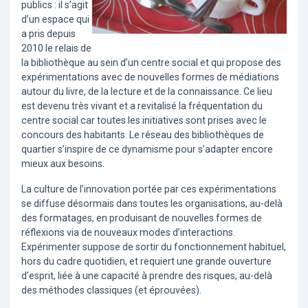
publics : il s’agit
d’un espace qui
a pris depuis
2010 le relais de
la bibliothèque au sein d’un centre social et qui propose des
expérimentations avec de nouvelles formes de médiations
autour du livre, de la lecture et de la connaissance. Ce lieu
est devenu très vivant et a revitalisé la fréquentation du
centre social car toutes les initiatives sont prises avec le
concours des habitants. Le réseau des bibliothèques de
quartier s’inspire de ce dynamisme pour s’adapter encore
mieux aux besoins.
La culture de l’innovation portée par ces expérimentations
se diffuse désormais dans toutes les organisations, au-delà
des formatages, en produisant de nouvelles formes de
réflexions via de nouveaux modes d’interactions.
Expérimenter suppose de sortir du fonctionnement habituel,
hors du cadre quotidien, et requiert une grande ouverture
d’esprit, liée à une capacité à prendre des risques, au-delà
des méthodes classiques (et éprouvées).