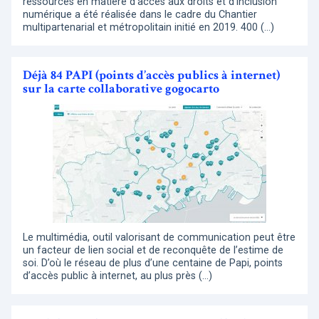
ressources en matière d’accès aux droits et d’inclusion
numérique a été réalisée dans le cadre du Chantier
multipartenarial et métropolitain initié en 2019. 400 (…)
Déjà 84 PAPI (points d’accès publics à internet)
sur la carte collaborative gogocarto
Le multimédia, outil valorisant de communication peut être
un facteur de lien social et de reconquête de l’estime de
soi. D’où le réseau de plus d’une centaine de Papi, points
d’accès public à internet, au plus près (…)