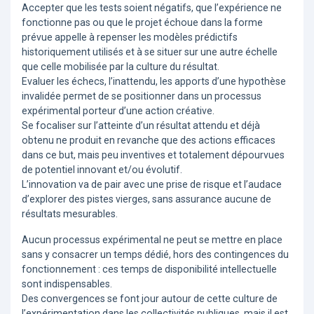
Accepter que les tests soient négatifs, que l’expérience ne
fonctionne pas ou que le projet échoue dans la forme
prévue appelle à repenser les modèles prédictifs
historiquement utilisés et à se situer sur une autre échelle
que celle mobilisée par la culture du résultat.
Evaluer les échecs, l’inattendu, les apports d’une hypothèse
invalidée permet de se positionner dans un processus
expérimental porteur d’une action créative.
Se focaliser sur l’atteinte d’un résultat attendu et déjà
obtenu ne produit en revanche que des actions efficaces
dans ce but, mais peu inventives et totalement dépourvues
de potentiel innovant et/ou évolutif.
L’innovation va de pair avec une prise de risque et l’audace
d’explorer des pistes vierges, sans assurance aucune de
résultats mesurables.
Aucun processus expérimental ne peut se mettre en place
sans y consacrer un temps dédié, hors des contingences du
fonctionnement : ces temps de disponibilité intellectuelle
sont indispensables.
Des convergences se font jour autour de cette culture de
l’expérimentation dans les collectivités publiques, mais il est