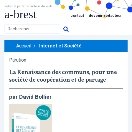
Relier et partager autour du web
a-brest
contact
devenir rédacteur
Accueil
/
Internet et Société
Parution
La Renaissance des communs, pour une
société de coopération et de partage
par David Bollier