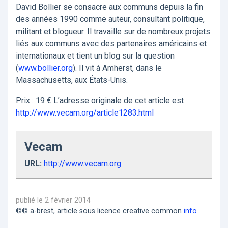
David Bollier se consacre aux communs depuis la fin
des années 1990 comme auteur, consultant politique,
militant et blogueur. Il travaille sur de nombreux projets
liés aux communs avec des partenaires américains et
internationaux et tient un blog sur la question
(
www.bollier.org
). Il vit à Amherst, dans le
Massachusetts, aux États-Unis.
Prix : 19 € L’adresse originale de cet article est
http://www.vecam.org/article1283.html
Vecam
URL:
http://www.vecam.org
publié le 2 février 2014
©© a-brest, article sous licence creative common
info