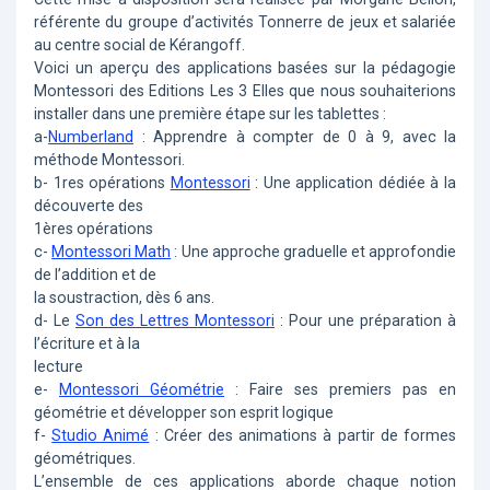
référente du groupe d’activités Tonnerre de jeux et salariée
au centre social de Kérangoff.
Voici un aperçu des applications basées sur la pédagogie
Montessori des Editions Les 3 Elles que nous souhaiterions
installer dans une première étape sur les tablettes :
a-
Numberland
: Apprendre à compter de 0 à 9, avec la
méthode Montessori.
b- 1res opérations
Montessori
: Une application dédiée à la
découverte des
1ères opérations
c-
Montessori Math
: Une approche graduelle et approfondie
de l’addition et de
la soustraction, dès 6 ans.
d- Le
Son des Lettres Montessori
: Pour une préparation à
l’écriture et à la
lecture
e-
Montessori Géométrie
: Faire ses premiers pas en
géométrie et développer son esprit logique
f-
Studio Animé
: Créer des animations à partir de formes
géométriques.
L’ensemble de ces applications aborde chaque notion