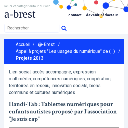
Relier et partager autour du web
a-brest
contact
devenir rédacteur
Accueil
/
@-Brest
/
Appel à projets "Les usages du numérique" de (…)
/
Projets 2013
Lien social, accès accompagné, expression
multimédia, compétences numériques, coopération,
territoires en réseau, innovation sociale, biens
communs et cultures numériques
Handi-Tab : Tablettes numériques pour
enfants autistes proposé par l’association
"Je suis cap"