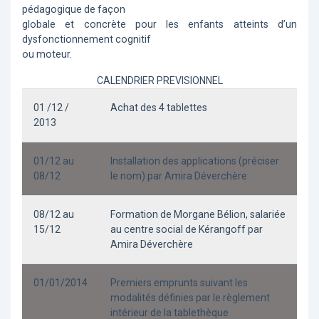
pédagogique de façon
globale et concrète pour les enfants atteints d’un
dysfonctionnement cognitif
ou moteur.
CALENDRIER PREVISIONNEL
01 /12 /
Achat des 4 tablettes
2013
01/12 au
Installation des applications (préciser
08/12
le nom) par Amira Déverchère
08/12 au
Formation de Morgane Bélion, salariée
15/12
au centre social de Kérangoff par
Amira Déverchère
01/01/2014
Premiers emprunts suivant les
modalités définies par le règlement
intérieur de la tablethèque