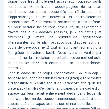
plupart que très difficilement accès aux nouveaux outils
numériques. Or l’utilisation accompagnée de tablettes
numériques ouvre des possibilités de réhabilitation et
d’apprentissage toutes nouvelles et particulièrement
prometteuses. Elle permettrait notamment à des enfants,
qui pour certains ne sauront jamais lire, de s’exprimer à
travers des outils adaptés (dessins, jeux éducatifs..) et
diversifiés (il existe de nombreuses applications
intéressantes sur le plan pédagogique, d’autres sont en
cours de développement) tout en stimulant leur motricité
fine grâce au système tactile. Nous avons pu vérifier par
nous-mêmes la stimulation importante que permet cet outil,
en particulier chez des enfants ou adultes handicapés
mentaux.
Dans le cadre de ce projet, l’association « Je suis cap »
souhaite acquérir cinq tablettes tactiles (iPad) qu’elle mettra
à disposition du centre social de Kérangoff afin qu’ils les
prêtent aux familles d’enfants handicapés dans le cadre d’un
espace qui leur serait entièrement dédié dans lequel ils
pourraient trouver des supports numériques adaptés à leurs
besoins et à leurs capacités motrices et intellectuelles.
Cette mise à disposition sera réalisée par Morgane Bélion,