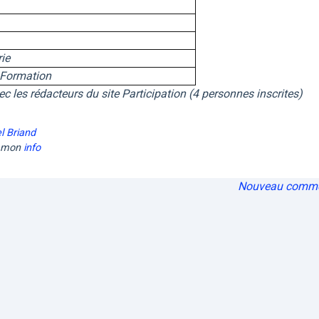
ie
 Formation
c les rédacteurs du site Participation (4 personnes inscrites)
l Briand
ommon
info
Nouveau comme