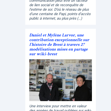
communication peut être un facteur
de lien social et de reconquête de
l’estime de soi. D’où le réseau de plus
d’une centaine de Papi, points d’accès
public à internet, au plus près (…)
Daniel et Mylène Larvor, une
contribution exceptionnelle sur
l’histoire de Brest à travers 27
modélisations mises en partage
sur wiki-brest
Une interview pour mettre en valeur
des années de travail publiées sur wiki-