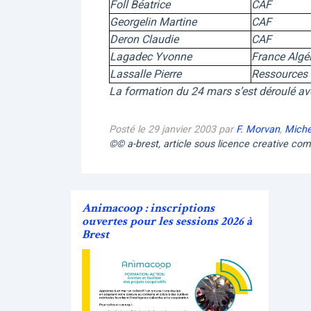
Foll Béatrice
CAF
Georgelin Martine
CAF
Deron Claudie
CAF
Lagadec Yvonne
France Algér
Lassalle Pierre
Ressources
La formation du 24 mars s’est déroulé ave
Posté le 29 janvier 2003 par
F. Morvan
,
Miche
©© a-brest, article sous licence creative c
Animacoop : inscriptions
ouvertes pour les sessions 2026 à
Brest