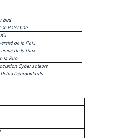
Ar Bed
nce Palestine
JCI
ersité de la Paix
ersité de la Paix
e la Rue
ociation Cyber acteurs
Petits Débrouillards
f