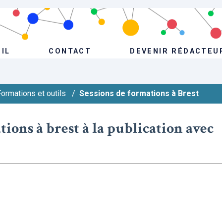
IL
CONTACT
DEVENIR RÉDACTEU
ormations et outils
/
Sessions de formations à Brest
ions à brest à la publication avec