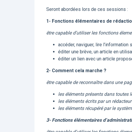
Seront abordées lors de ces sessions :
1- Fonctions élémentaires de rédacti
être capable d’utiliser les fonctions élem
accéder, naviguer, lire l’information 
éditer une brève, un article en util
éditer un lien avec un article propos
2- Comment cela marche ?
être capable de reconnaître dans une pag
les éléments présents dans toutes l
les éléments écrits par un rédacteur
les éléments récupéré par le systè
3- Fonctions élémentaires d’administrat
être capable d’utiliser les fonctions élem