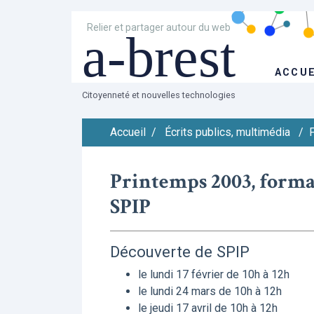
Relier et partager autour du web
a-brest
ACCUE
Citoyenneté et nouvelles technologies
Accueil
/
Écrits publics, multimédia
/
F
Printemps 2003, format
SPIP
Découverte de SPIP
le lundi 17 février de 10h à 12h
le lundi 24 mars de 10h à 12h
le jeudi 17 avril de 10h à 12h