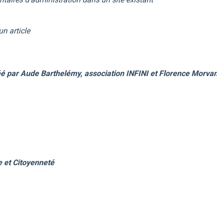
un article
é par Aude Barthelémy, association INFINI et Florence Morvan
e et Citoyenneté