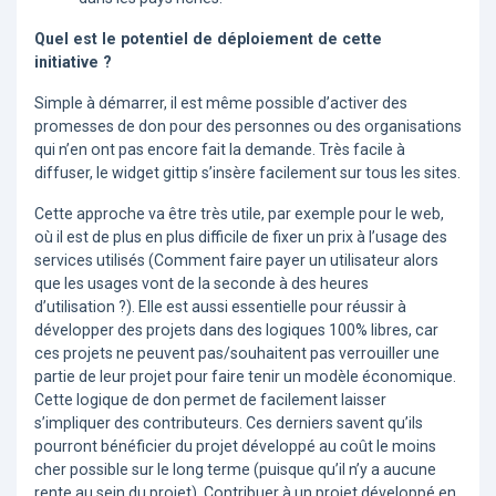
Quel est le potentiel de déploiement de cette
initiative ?
Simple à démarrer, il est même possible d’activer des
promesses de don pour des personnes ou des organisations
qui n’en ont pas encore fait la demande. Très facile à
diffuser, le widget gittip s’insère facilement sur tous les sites.
Cette approche va être très utile, par exemple pour le web,
où il est de plus en plus difficile de fixer un prix à l’usage des
services utilisés (Comment faire payer un utilisateur alors
que les usages vont de la seconde à des heures
d’utilisation ?). Elle est aussi essentielle pour réussir à
développer des projets dans des logiques 100% libres, car
ces projets ne peuvent pas/souhaitent pas verrouiller une
partie de leur projet pour faire tenir un modèle économique.
Cette logique de don permet de facilement laisser
s’impliquer des contributeurs. Ces derniers savent qu’ils
pourront bénéficier du projet développé au coût le moins
cher possible sur le long terme (puisque qu’il n’y a aucune
rente au sein du projet). Contribuer à un projet développé en