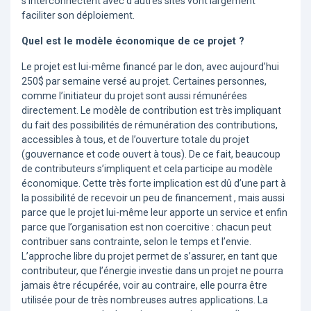
s’interconnectent avec d’autres sites vont largement
faciliter son déploiement.
Quel est le modèle économique de ce projet ?
Le projet est lui-même financé par le don, avec aujourd’hui
250$ par semaine versé au projet. Certaines personnes,
comme l’initiateur du projet sont aussi rémunérées
directement. Le modèle de contribution est très impliquant
du fait des possibilités de rémunération des contributions,
accessibles à tous, et de l’ouverture totale du projet
(gouvernance et code ouvert à tous). De ce fait, beaucoup
de contributeurs s’impliquent et cela participe au modèle
économique. Cette très forte implication est dû d’une part à
la possibilité de recevoir un peu de financement , mais aussi
parce que le projet lui-même leur apporte un service et enfin
parce que l’organisation est non coercitive : chacun peut
contribuer sans contrainte, selon le temps et l’envie.
L’approche libre du projet permet de s’assurer, en tant que
contributeur, que l’énergie investie dans un projet ne pourra
jamais être récupérée, voir au contraire, elle pourra être
utilisée pour de très nombreuses autres applications. La