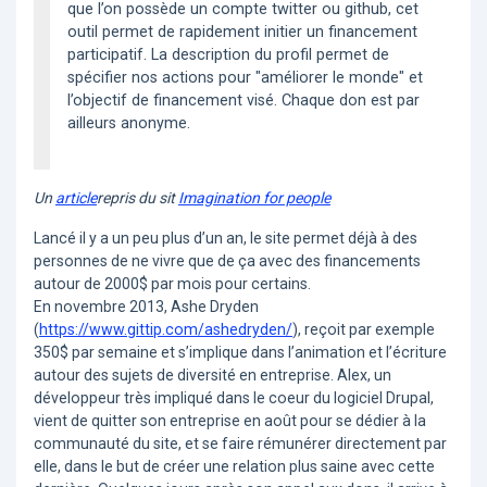
que l’on possède un compte twitter ou github, cet
outil permet de rapidement initier un financement
participatif. La description du profil permet de
spécifier nos actions pour "améliorer le monde" et
l’objectif de financement visé. Chaque don est par
ailleurs anonyme.
Un
article
repris du sit
Imagination for people
Lancé il y a un peu plus d’un an, le site permet déjà à des
personnes de ne vivre que de ça avec des financements
autour de 2000$ par mois pour certains.
En novembre 2013, Ashe Dryden
(
https://www.gittip.com/ashedryden/
), reçoit par exemple
350$ par semaine et s’implique dans l’animation et l’écriture
autour des sujets de diversité en entreprise. Alex, un
développeur très impliqué dans le coeur du logiciel Drupal,
vient de quitter son entreprise en août pour se dédier à la
communauté du site, et se faire rémunérer directement par
elle, dans le but de créer une relation plus saine avec cette