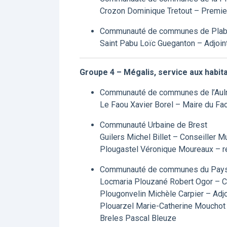
Crozon Dominique Tretout – Premier
Communauté de communes de Plab
Saint Pabu Loïc Gueganton – Adjoin
Groupe 4 – Mégalis, service aux habita
Communauté de communes de l’Aul
Le Faou Xavier Borel – Maire du Fao
Communauté Urbaine de Brest
Guilers Michel Billet – Conseiller M
Plougastel Véronique Moureaux – r
Communauté de communes du Pays 
Locmaria Plouzané Robert Ogor – Co
Plougonvelin Michèle Carpier – Adjo
Plouarzel Marie-Catherine Mouchot 
Breles Pascal Bleuze