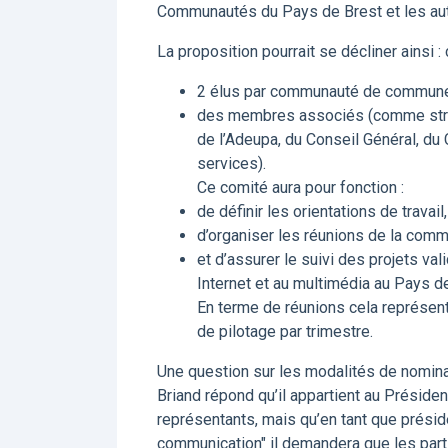
Communautés du Pays de Brest et les autr
La proposition pourrait se décliner ainsi 
2 élus par communauté de commun
des membres associés (comme struc
de l’Adeupa, du Conseil Général, du
services).
Ce comité aura pour fonction :
de définir les orientations de travail,
d’organiser les réunions de la comm
et d’assurer le suivi des projets va
Internet et au multimédia au Pays de
En terme de réunions cela représent
de pilotage par trimestre.
Une question sur les modalités de nomina
Briand répond qu’il appartient au Prés
représentants, mais qu’en tant que préside
communication" il demandera que les parti