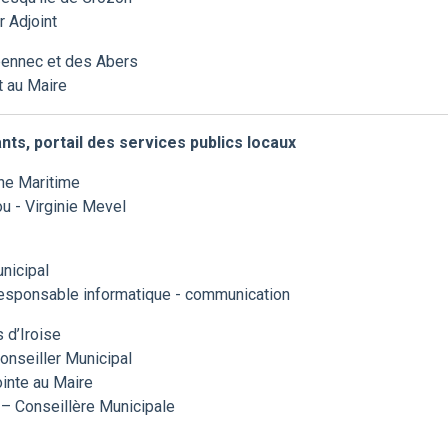
 Adjoint
ennec et des Abers
t au Maire
nts, portail des services publics locaux
ne Maritime
u - Virginie Mevel
unicipal
esponsable informatique - communication
d’Iroise
nseiller Municipal
inte au Maire
– Conseillère Municipale