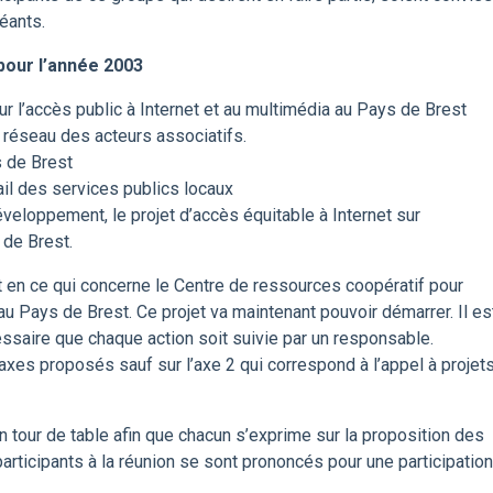
éants.
 pour l’année 2003
r l’accès public à Internet et au multimédia au Pays de Brest
n réseau des acteurs associatifs.
 de Brest
ail des services publics locaux
veloppement, le projet d’accès équitable à Internet sur
de Brest.
t en ce qui concerne le Centre de ressources coopératif pour
 au Pays de Brest. Ce projet va maintenant pouvoir démarrer. Il es
ssaire que chaque action soit suivie par un responsable.
 axes proposés sauf sur l’axe 2 qui correspond à l’appel à projet
n tour de table afin que chacun s’exprime sur la proposition des
 participants à la réunion se sont prononcés pour une participation