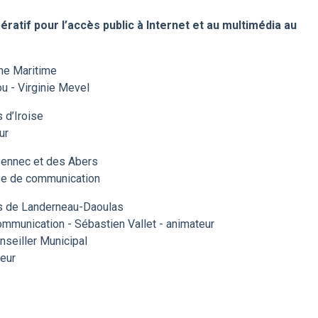
atif pour l’accès public à Internet et au multimédia au
ne Maritime
u - Virginie Mevel
d’Iroise
ur
ennec et des Abers
ée de communication
 de Landerneau-Daoulas
mmunication - Sébastien Vallet - animateur
nseiller Municipal
eur