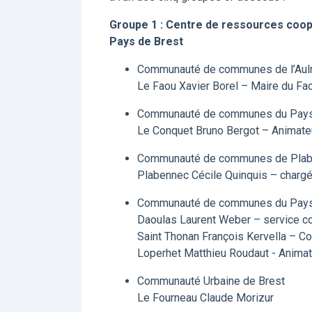
Groupe 1 : Centre de ressources coopér
Pays de Brest
Communauté de communes de l’Aul
Le Faou Xavier Borel – Maire du Fao
Communauté de communes du Pays 
Le Conquet Bruno Bergot – Animate
Communauté de communes de Plab
Plabennec Cécile Quinquis – charg
Communauté de communes du Pays
Daoulas Laurent Weber – service co
Saint Thonan François Kervella – Co
Loperhet Matthieu Roudaut - Animat
Communauté Urbaine de Brest
Le Fourneau Claude Morizur