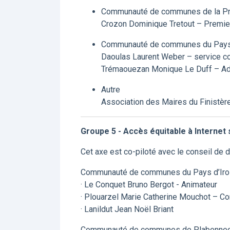
Communauté de communes de la Pre
Crozon Dominique Tretout – Premier
Communauté de communes du Pays
Daoulas Laurent Weber – service c
Trémaouezan Monique Le Duff – Adj
Autre
Association des Maires du Finistèr
Groupe 5 - Accès équitable à Interne
Cet axe est co-piloté avec le conseil de
Communauté de communes du Pays d’Iro
· Le Conquet Bruno Bergot - Animateur
· Plouarzel Marie Catherine Mouchot – Co
· Lanildut Jean Noël Briant
Communauté de communes de Plabennec