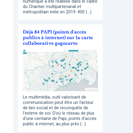
numérique a été réalisée dans le cadre
du Chantier multipartenarial et
métropolitain initié en 2019. 400 (…)
Déjà 84 PAPI (points d’accès
publics à internet) sur la carte
collaborative gogocarto
Le multimédia, outil valorisant de
communication peut être un facteur
de lien social et de reconquête de
l’estime de soi. D’où le réseau de plus
d’une centaine de Papi, points d’accès
public à internet, au plus près (…)