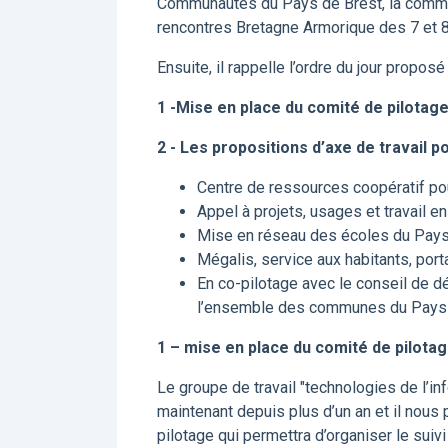
Communautés du Pays de Brest, la commis
rencontres Bretagne Armorique des 7 et 
Ensuite, il rappelle l’ordre du jour proposé 
1 -Mise en place du comité de pilotag
2 - Les propositions d’axe de travail p
Centre de ressources coopératif pou
Appel à projets, usages et travail e
Mise en réseau des écoles du Pays
Mégalis, service aux habitants, port
En co-pilotage avec le conseil de dé
l’ensemble des communes du Pays 
1 – mise en place du comité de pilota
Le groupe de travail "technologies de l’i
maintenant depuis plus d’un an et il nous 
pilotage qui permettra d’organiser le suiv