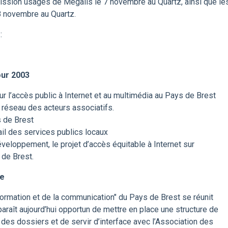
sion usages de Mégalis le 7 novembre au Quartz, ainsi que le
8 novembre au Quartz.
:
e
our 2003
r l’accès public à Internet et au multimédia au Pays de Brest
n réseau des acteurs associatifs.
 de Brest
ail des services publics locaux
veloppement, le projet d’accès équitable à Internet sur
de Brest.
ge
nformation et de la communication" du Pays de Brest se réunit
paraît aujourd’hui opportun de mettre en place une structure de
i des dossiers et de servir d’interface avec l’Association des