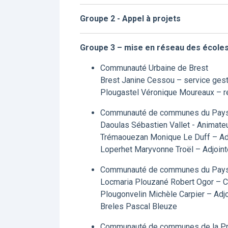
Groupe 2 - Appel à projets
Groupe 3 – mise en réseau des écoles
Communauté Urbaine de Brest
Brest Janine Cessou – service ges
Plougastel Véronique Moureaux – r
Communauté de communes du Pays
Daoulas Sébastien Vallet - Animate
Trémaouezan Monique Le Duff – Adj
Loperhet Maryvonne Troël – Adjoint
Communauté de communes du Pays 
Locmaria Plouzané Robert Ogor – Co
Plougonvelin Michèle Carpier – Adjo
Breles Pascal Bleuze
Communauté de communes de la Pre