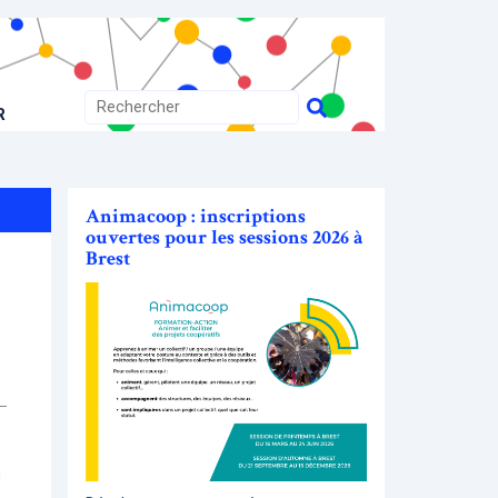
R
Animacoop : inscriptions
ouvertes pour les sessions 2026 à
Brest
s