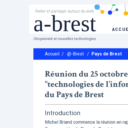
Relier et partager autour du web
a-brest
ACCUE
Citoyenneté et nouvelles technologies
Accueil
/
@-Brest
/
Pays de Brest
Réunion du 25 octobre
"technologies de l’inf
du Pays de Brest
Introduction
Michel Briand commence la réunion en rap