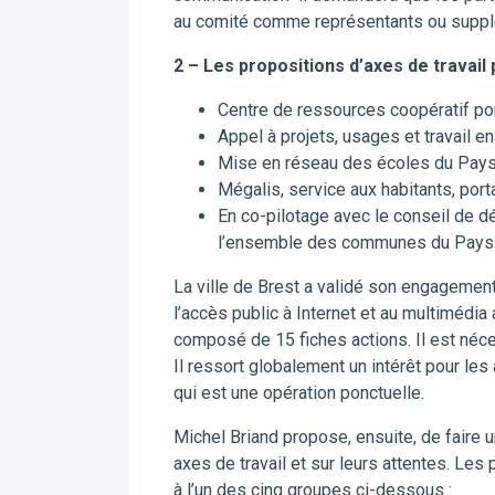
au comité comme représentants ou suppl
2 – Les propositions d’axes de travail
Centre de ressources coopératif pou
Appel à projets, usages et travail e
Mise en réseau des écoles du Pays
Mégalis, service aux habitants, port
En co-pilotage avec le conseil de dé
l’ensemble des communes du Pays 
La ville de Brest a validé son engagemen
l’accès public à Internet et au multimédia
composé de 15 fiches actions. Il est néce
Il ressort globalement un intérêt pour les
qui est une opération ponctuelle.
Michel Briand propose, ensuite, de faire u
axes de travail et sur leurs attentes. Les
à l’un des cinq groupes ci-dessous :