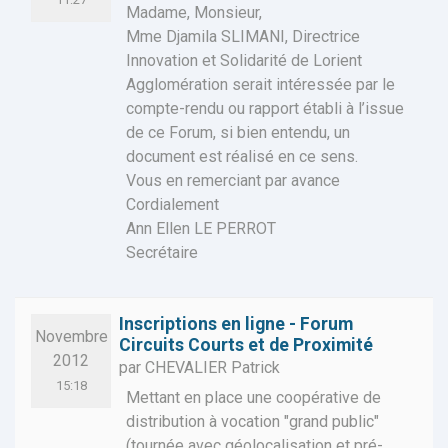
Madame, Monsieur,
Mme Djamila SLIMANI, Directrice
Innovation et Solidarité de Lorient
Agglomération serait intéressée par le
compte-rendu ou rapport établi à l’issue
de ce Forum, si bien entendu, un
document est réalisé en ce sens.
Vous en remerciant par avance
Cordialement
Ann Ellen LE PERROT
Secrétaire
Inscriptions en ligne - Forum
Novembre
Circuits Courts et de Proximité
2012
par CHEVALIER Patrick
15:18
Mettant en place une coopérative de
distribution à vocation "grand public"
(tournée avec géolocalisation et pré-