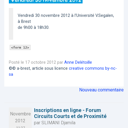
Vendredi 30 novembre 2012 à l’Université V.Segalen,
à Brest
de 9h00 à 18h30.
<form 12>
Posté le 17 octobre 2012 par
Anne Delétoille
©© a-brest, article sous licence
creative commons by-nc-
sa
Nouveau commentaire
Inscriptions en ligne - Forum
Novembre
Circuits Courts et de Proximité
2012
par SLIMANI Djamila
11:27