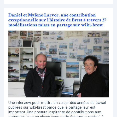
Daniel et Mylène Larvor, une contribution
exceptionnelle sur l’histoire de Brest à travers 27
modélisations mises en partage sur wiki-brest
Une interview pour mettre en valeur des années de travail
publiées sur wiki-brest parce que le partage leur est
important. Une posture inspirante de contributions aux
communs bien en phase avec cette écriture ouverte (…)