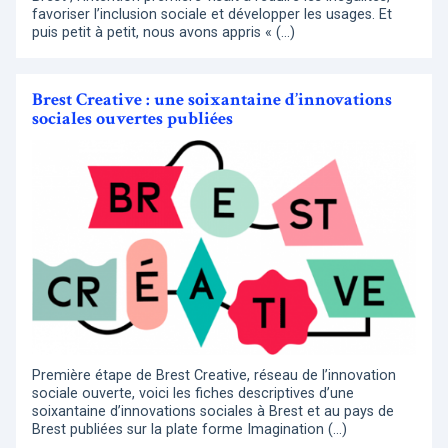
favoriser l’inclusion sociale et développer les usages. Et
puis petit à petit, nous avons appris « (…)
Brest Creative : une soixantaine d’innovations
sociales ouvertes publiées
Première étape de Brest Creative, réseau de l’innovation
sociale ouverte, voici les fiches descriptives d’une
soixantaine d’innovations sociales à Brest et au pays de
Brest publiées sur la plate forme Imagination (…)