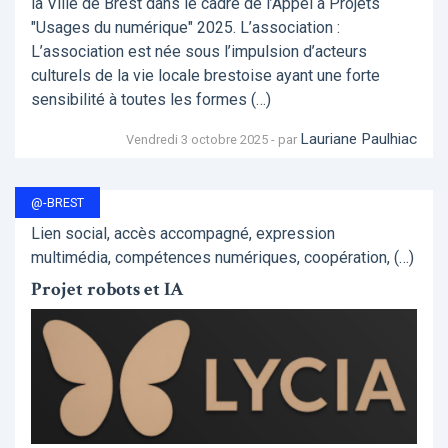
la Ville de Brest dans le cadre de l’Appel à Projets
"Usages du numérique" 2025. L’association :
L’association est née sous l’impulsion d’acteurs
culturels de la vie locale brestoise ayant une forte
sensibilité à toutes les formes (…)
Lauriane Paulhiac
Vendredi 3 octobre 2025 - par
@-BREST
Lien social, accès accompagné, expression
multimédia, compétences numériques, coopération, (…)
Projet robots et IA