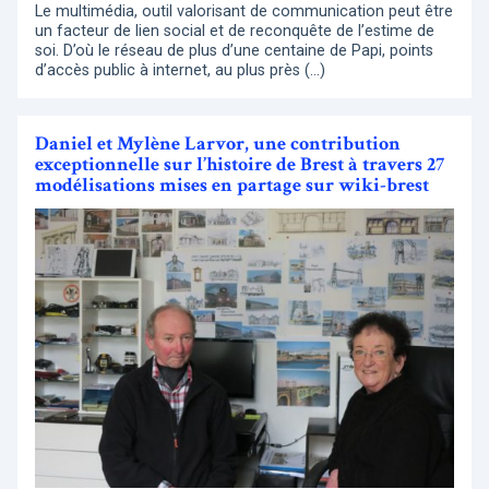
Le multimédia, outil valorisant de communication peut être
un facteur de lien social et de reconquête de l’estime de
soi. D’où le réseau de plus d’une centaine de Papi, points
d’accès public à internet, au plus près (…)
Daniel et Mylène Larvor, une contribution
exceptionnelle sur l’histoire de Brest à travers 27
modélisations mises en partage sur wiki-brest