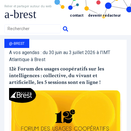
Relier et partager autour du web
a-brest
contact
devenir rédacteur
@-BREST
A vos agendas : du 30 juin au 3 juillet 2026 à l’IMT
Atlantique à Brest
12è Forum des usages coopératifs sur les
intelligences : collective, du vivant et
artificielle, les 5 sessions sont en ligne !