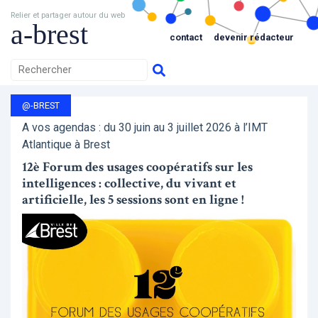
Relier et partager autour du web
a-brest
contact
devenir rédacteur
@-BREST
A vos agendas : du 30 juin au 3 juillet 2026 à l’IMT
Atlantique à Brest
12è Forum des usages coopératifs sur les
intelligences : collective, du vivant et
artificielle, les 5 sessions sont en ligne !