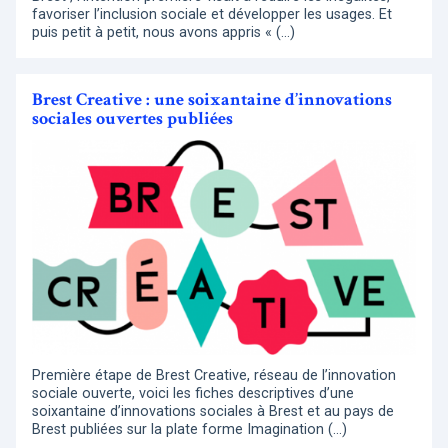
favoriser l’inclusion sociale et développer les usages. Et
puis petit à petit, nous avons appris « (…)
Brest Creative : une soixantaine d’innovations
sociales ouvertes publiées
Première étape de Brest Creative, réseau de l’innovation
sociale ouverte, voici les fiches descriptives d’une
soixantaine d’innovations sociales à Brest et au pays de
Brest publiées sur la plate forme Imagination (…)