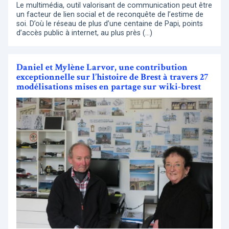
Le multimédia, outil valorisant de communication peut être
un facteur de lien social et de reconquête de l’estime de
soi. D’où le réseau de plus d’une centaine de Papi, points
d’accès public à internet, au plus près (…)
Daniel et Mylène Larvor, une contribution
exceptionnelle sur l’histoire de Brest à travers 27
modélisations mises en partage sur wiki-brest