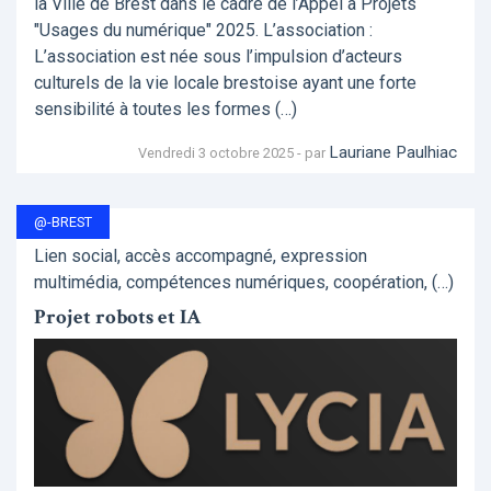
la Ville de Brest dans le cadre de l’Appel à Projets
"Usages du numérique" 2025. L’association :
L’association est née sous l’impulsion d’acteurs
culturels de la vie locale brestoise ayant une forte
sensibilité à toutes les formes (…)
Lauriane Paulhiac
Vendredi 3 octobre 2025 - par
@-BREST
Lien social, accès accompagné, expression
multimédia, compétences numériques, coopération, (…)
Projet robots et IA