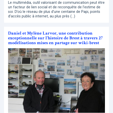
Le multimédia, outil valorisant de communication peut être
un facteur de lien social et de reconquête de l’estime de
soi. D’où le réseau de plus d’une centaine de Papi, points
d’accès public à internet, au plus près (…)
Daniel et Mylène Larvor, une contribution
exceptionnelle sur l’histoire de Brest à travers 27
modélisations mises en partage sur wiki-brest