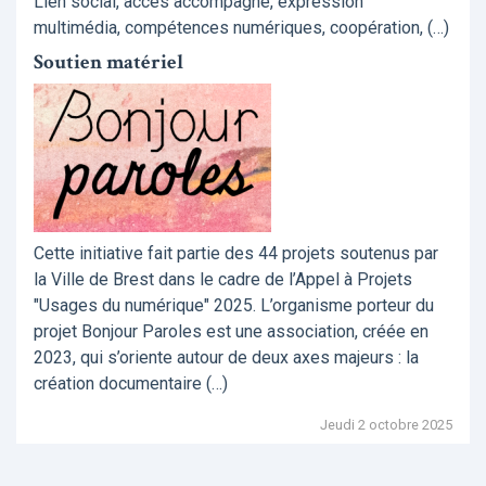
Lien social, accès accompagné, expression
multimédia, compétences numériques, coopération, (…)
Soutien matériel
Cette initiative fait partie des 44 projets soutenus par
la Ville de Brest dans le cadre de l’Appel à Projets
"Usages du numérique" 2025. L’organisme porteur du
projet Bonjour Paroles est une association, créée en
2023, qui s’oriente autour de deux axes majeurs : la
création documentaire (…)
Jeudi 2 octobre 2025