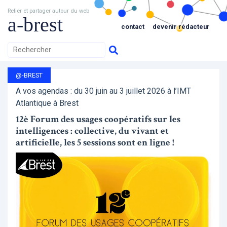
Relier et partager autour du web
a-brest
contact
devenir rédacteur
@-BREST
A vos agendas : du 30 juin au 3 juillet 2026 à l’IMT
Atlantique à Brest
12è Forum des usages coopératifs sur les
intelligences : collective, du vivant et
artificielle, les 5 sessions sont en ligne !