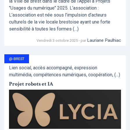
la Ville de Brest dans le cadre de l’Appel à Projets
"Usages du numérique" 2025. L’association :
L’association est née sous l’impulsion d’acteurs
culturels de la vie locale brestoise ayant une forte
sensibilité à toutes les formes (…)
Lauriane Paulhiac
Vendredi 3 octobre 2025 - par
@-BREST
Lien social, accès accompagné, expression
multimédia, compétences numériques, coopération, (…)
Projet robots et IA