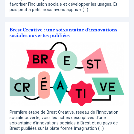
favoriser l’inclusion sociale et développer les usages. Et
puis petit à petit, nous avons appris « (…)
Brest Creative : une soixantaine d’innovations
sociales ouvertes publiées
Première étape de Brest Creative, réseau de l’innovation
sociale ouverte, voici les fiches descriptives d’une
soixantaine d’innovations sociales à Brest et au pays de
Brest publiées sur la plate forme Imagination (…)