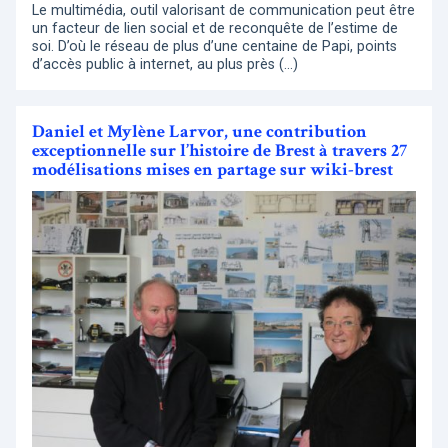
Le multimédia, outil valorisant de communication peut être
un facteur de lien social et de reconquête de l’estime de
soi. D’où le réseau de plus d’une centaine de Papi, points
d’accès public à internet, au plus près (…)
Daniel et Mylène Larvor, une contribution
exceptionnelle sur l’histoire de Brest à travers 27
modélisations mises en partage sur wiki-brest