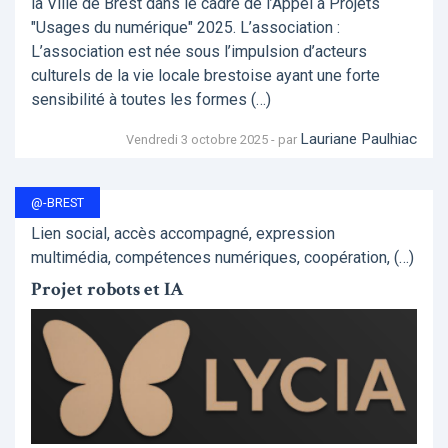
la Ville de Brest dans le cadre de l’Appel à Projets
"Usages du numérique" 2025. L’association :
L’association est née sous l’impulsion d’acteurs
culturels de la vie locale brestoise ayant une forte
sensibilité à toutes les formes (…)
Lauriane Paulhiac
Vendredi 3 octobre 2025 - par
@-BREST
Lien social, accès accompagné, expression
multimédia, compétences numériques, coopération, (…)
Projet robots et IA