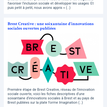
favoriser l’inclusion sociale et développer les usages. Et
puis petit à petit, nous avons appris « (…)
Brest Creative : une soixantaine d’innovations
sociales ouvertes publiées
Première étape de Brest Creative, réseau de l’innovation
sociale ouverte, voici les fiches descriptives d’une
soixantaine d’innovations sociales à Brest et au pays de
Brest publiées sur la plate forme Imagination (…)