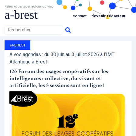
Relier et partager autour du web
a-brest
contact
devenir rédacteur
@-BREST
A vos agendas : du 30 juin au 3 juillet 2026 à l’IMT
Atlantique à Brest
12è Forum des usages coopératifs sur les
intelligences : collective, du vivant et
artificielle, les 5 sessions sont en ligne !