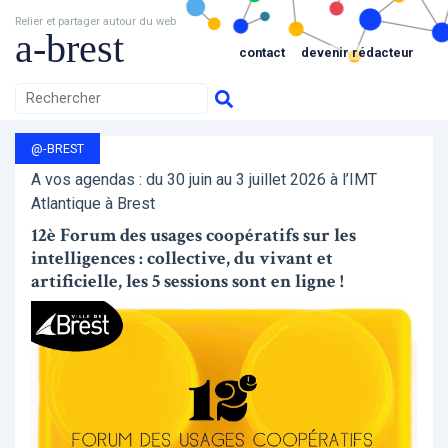
Relier et partager autour du web
a-brest
contact
devenir rédacteur
@-BREST
A vos agendas : du 30 juin au 3 juillet 2026 à l’IMT
Atlantique à Brest
12è Forum des usages coopératifs sur les
intelligences : collective, du vivant et
artificielle, les 5 sessions sont en ligne !