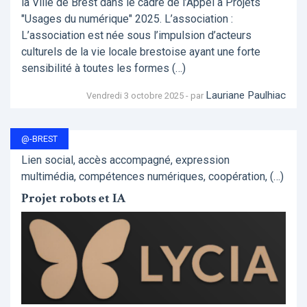
la Ville de Brest dans le cadre de l’Appel à Projets
"Usages du numérique" 2025. L’association :
L’association est née sous l’impulsion d’acteurs
culturels de la vie locale brestoise ayant une forte
sensibilité à toutes les formes (…)
Lauriane Paulhiac
Vendredi 3 octobre 2025 - par
@-BREST
Lien social, accès accompagné, expression
multimédia, compétences numériques, coopération, (…)
Projet robots et IA