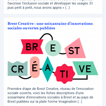
favoriser l’inclusion sociale et développer les usages. Et
puis petit à petit, nous avons appris « (…)
Brest Creative : une soixantaine d’innovations
sociales ouvertes publiées
Première étape de Brest Creative, réseau de l’innovation
sociale ouverte, voici les fiches descriptives d’une
soixantaine d’innovations sociales à Brest et au pays de
Brest publiées sur la plate forme Imagination (…)