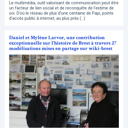
Le multimédia, outil valorisant de communication peut être
un facteur de lien social et de reconquête de l’estime de
soi. D’où le réseau de plus d’une centaine de Papi, points
d’accès public à internet, au plus près (…)
Daniel et Mylène Larvor, une contribution
exceptionnelle sur l’histoire de Brest à travers 27
modélisations mises en partage sur wiki-brest