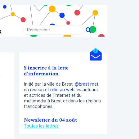
R
S'inscrire à la lette
d'information
5
Initié par la ville de Brest,
@brest
met
en réseau et
relie au web
les acteurs
et actrices de l’internet et du
multimédia à Brest et dans les régions
francophones..
Newsletter du 04 août
Toutes les lettres