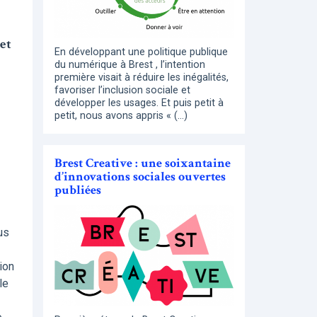
et
En développant une politique publique
du numérique à Brest , l’intention
première visait à réduire les inégalités,
favoriser l’inclusion sociale et
développer les usages. Et puis petit à
petit, nous avons appris « (…)
Brest Creative : une soixantaine
d’innovations sociales ouvertes
publiées
us
ion
le