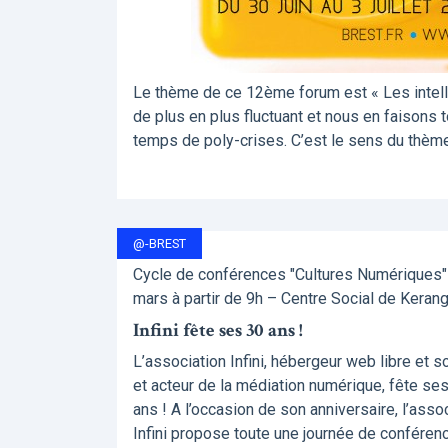
Le thème de ce 12ème forum est « Les intellig
de plus en plus fluctuant et nous en faisons 
temps de poly-crises. C’est le sens du thème 
@-BREST
Cycle de conférences "Cultures Numériques" 
mars à partir de 9h – Centre Social de Keran
Infini fête ses 30 ans !
L’association Infini, hébergeur web libre et so
et acteur de la médiation numérique, fête se
ans ! A l’occasion de son anniversaire, l’asso
Infini propose toute une journée de conféren