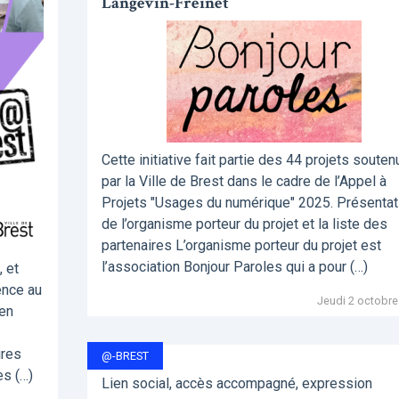
Langevin-Freinet
Cette initiative fait partie des 44 projets souten
par la Ville de Brest dans le cadre de l’Appel à
Projets "Usages du numérique" 2025. Présentat
de l’organisme porteur du projet et la liste des
partenaires L’organisme porteur du projet est
l’association Bonjour Paroles qui a pour (…)
, et
ence au
Jeudi 2 octobre
pen
ires
@-BREST
es (…)
Lien social, accès accompagné, expression