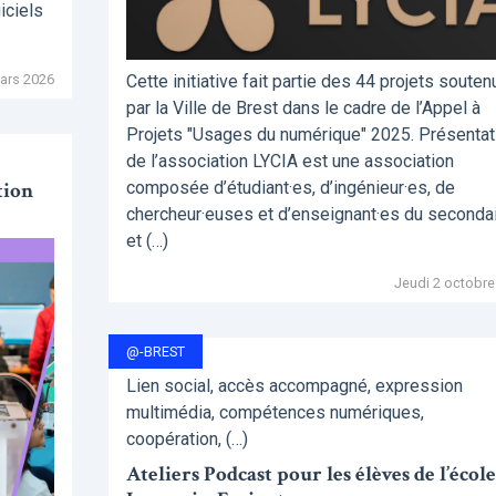
iciels
ars 2026
Cette initiative fait partie des 44 projets souten
par la Ville de Brest dans le cadre de l’Appel à
Projets "Usages du numérique" 2025. Présentat
de l’association LYCIA est une association
tion
composée d’étudiant·es, d’ingénieur·es, de
chercheur·euses et d’enseignant·es du seconda
et (…)
Jeudi 2 octobre
@-BREST
Lien social, accès accompagné, expression
multimédia, compétences numériques,
coopération, (…)
Ateliers Podcast pour les élèves de l’école