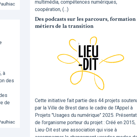
multimédia, compétences numériques,
Paulhiac
coopération, (…)
Des podcasts sur les parcours, formation 
métiers de la transition
e
, à
ion des
 des
Cette initiative fait partie des 44 projets souten
re de
par la Ville de Brest dans le cadre de l’Appel à
Projets "Usages du numérique" 2025. Présentat
Paulhiac
de l’organisme porteur du projet : Créé en 2015, 
Lieu-Dit est une association qui vise à