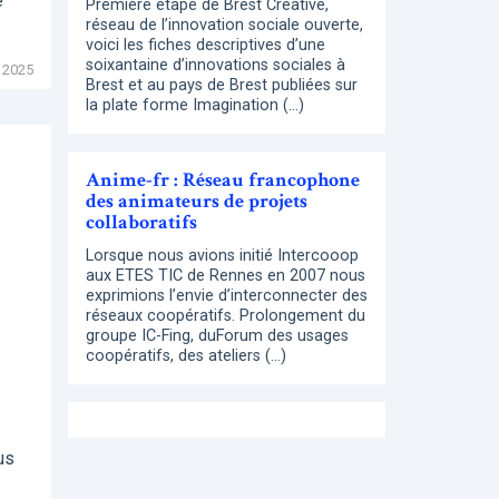
e
Première étape de Brest Creative,
réseau de l’innovation sociale ouverte,
voici les fiches descriptives d’une
soixantaine d’innovations sociales à
 2025
Brest et au pays de Brest publiées sur
la plate forme Imagination (…)
Anime-fr : Réseau francophone
des animateurs de projets
collaboratifs
Lorsque nous avions initié Intercooop
aux ETES TIC de Rennes en 2007 nous
exprimions l’envie d’interconnecter des
réseaux coopératifs. Prolongement du
groupe IC-Fing, duForum des usages
coopératifs, des ateliers (…)
us