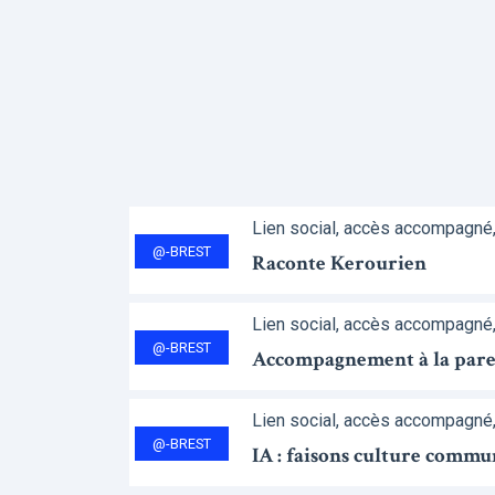
Lien social, accès accompagné
@-BREST
Raconte Kerourien
Lien social, accès accompagné
@-BREST
Accompagnement à la parent
Lien social, accès accompagné
@-BREST
IA : faisons culture commu