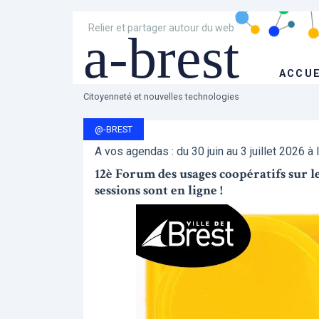
Relier et partager autour du web
a-brest
ACCUE
Citoyenneté et nouvelles technologies
@-BREST
A vos agendas : du 30 juin au 3 juillet 2026 à 
12è Forum des usages coopératifs sur les 
sessions sont en ligne !