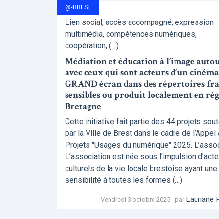
@-BREST
Lien social, accès accompagné, expression
multimédia, compétences numériques,
coopération, (…)
Médiation et éducation à l’image autou
avec ceux qui sont acteurs d’un cinéma
GRAND écran dans des répertoires frag
sensibles ou produit localement en ré
Bretagne
Cette initiative fait partie des 44 projets sou
par la Ville de Brest dans le cadre de l’Appel 
Projets "Usages du numérique" 2025. L’associ
L’association est née sous l’impulsion d’acte
culturels de la vie locale brestoise ayant une
sensibilité à toutes les formes (…)
Lauriane 
Vendredi 3 octobre 2025 - par