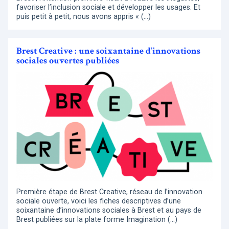
favoriser l’inclusion sociale et développer les usages. Et
puis petit à petit, nous avons appris « (…)
Brest Creative : une soixantaine d’innovations
sociales ouvertes publiées
Première étape de Brest Creative, réseau de l’innovation
sociale ouverte, voici les fiches descriptives d’une
soixantaine d’innovations sociales à Brest et au pays de
Brest publiées sur la plate forme Imagination (…)