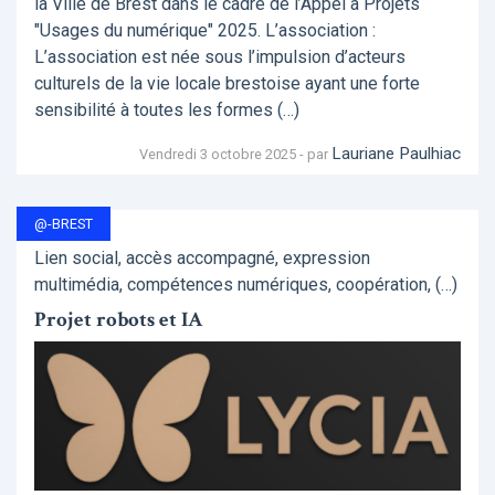
la Ville de Brest dans le cadre de l’Appel à Projets
"Usages du numérique" 2025. L’association :
L’association est née sous l’impulsion d’acteurs
culturels de la vie locale brestoise ayant une forte
sensibilité à toutes les formes (…)
Lauriane Paulhiac
Vendredi 3 octobre 2025 - par
@-BREST
Lien social, accès accompagné, expression
multimédia, compétences numériques, coopération, (…)
Projet robots et IA