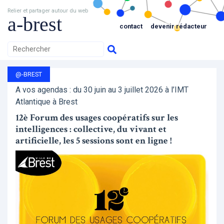
Relier et partager autour du web
a-brest
contact
devenir rédacteur
@-BREST
A vos agendas : du 30 juin au 3 juillet 2026 à l’IMT
Atlantique à Brest
12è Forum des usages coopératifs sur les
intelligences : collective, du vivant et
artificielle, les 5 sessions sont en ligne !