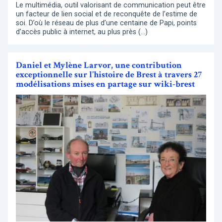
Le multimédia, outil valorisant de communication peut être
un facteur de lien social et de reconquête de l’estime de
soi. D’où le réseau de plus d’une centaine de Papi, points
d’accès public à internet, au plus près (…)
Daniel et Mylène Larvor, une contribution
exceptionnelle sur l’histoire de Brest à travers 27
modélisations mises en partage sur wiki-brest