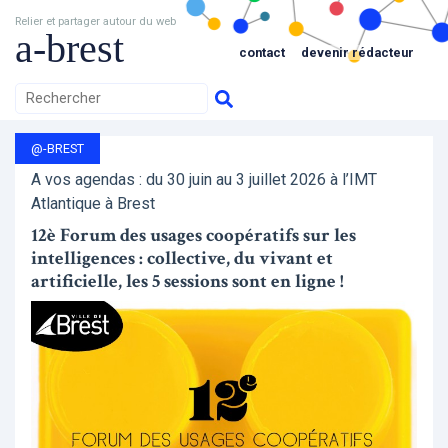
Relier et partager autour du web
a-brest
contact
devenir rédacteur
@-BREST
A vos agendas : du 30 juin au 3 juillet 2026 à l’IMT
Atlantique à Brest
12è Forum des usages coopératifs sur les
intelligences : collective, du vivant et
artificielle, les 5 sessions sont en ligne !