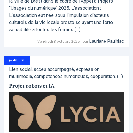
la Ville de Brest dans le cadre de l’Appel à Projets
"Usages du numérique" 2025. L’association :
L’association est née sous l’impulsion d’acteurs
culturels de la vie locale brestoise ayant une forte
sensibilité à toutes les formes (…)
Lauriane Paulhiac
Vendredi 3 octobre 2025 - par
@-BREST
Lien social, accès accompagné, expression
multimédia, compétences numériques, coopération, (…)
Projet robots et IA