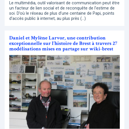
Le multimédia, outil valorisant de communication peut être
un facteur de lien social et de reconquête de l’estime de
soi. D’où le réseau de plus d’une centaine de Papi, points
d’accès public à internet, au plus près (…)
Daniel et Mylène Larvor, une contribution
exceptionnelle sur l’histoire de Brest à travers 27
modélisations mises en partage sur wiki-brest