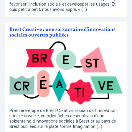
favoriser l’inclusion sociale et développer les usages. Et
puis petit à petit, nous avons appris « (…)
Brest Creative : une soixantaine d’innovations
sociales ouvertes publiées
Première étape de Brest Creative, réseau de l’innovation
sociale ouverte, voici les fiches descriptives d’une
soixantaine d’innovations sociales à Brest et au pays de
Brest publiées sur la plate forme Imagination (…)