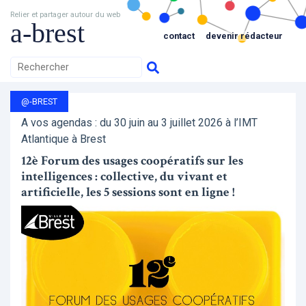
Relier et partager autour du web
a-brest
contact
devenir rédacteur
@-BREST
A vos agendas : du 30 juin au 3 juillet 2026 à l’IMT
Atlantique à Brest
12è Forum des usages coopératifs sur les
intelligences : collective, du vivant et
artificielle, les 5 sessions sont en ligne !