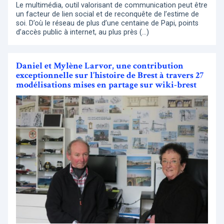
Le multimédia, outil valorisant de communication peut être
un facteur de lien social et de reconquête de l’estime de
soi. D’où le réseau de plus d’une centaine de Papi, points
d’accès public à internet, au plus près (…)
Daniel et Mylène Larvor, une contribution
exceptionnelle sur l’histoire de Brest à travers 27
modélisations mises en partage sur wiki-brest