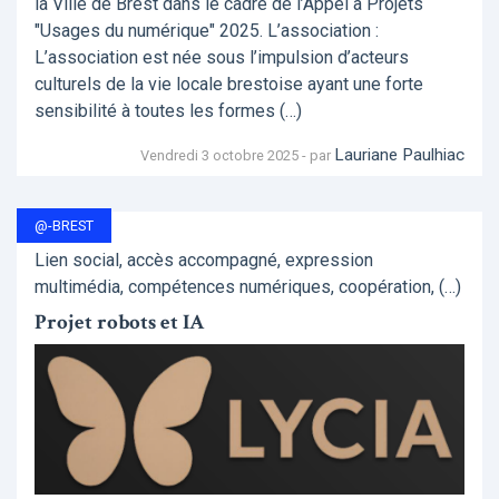
la Ville de Brest dans le cadre de l’Appel à Projets
"Usages du numérique" 2025. L’association :
L’association est née sous l’impulsion d’acteurs
culturels de la vie locale brestoise ayant une forte
sensibilité à toutes les formes (…)
Lauriane Paulhiac
Vendredi 3 octobre 2025 - par
@-BREST
Lien social, accès accompagné, expression
multimédia, compétences numériques, coopération, (…)
Projet robots et IA