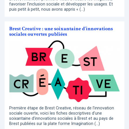
favoriser l’inclusion sociale et développer les usages. Et
puis petit à petit, nous avons appris « (…)
Brest Creative : une soixantaine d’innovations
sociales ouvertes publiées
Première étape de Brest Creative, réseau de l’innovation
sociale ouverte, voici les fiches descriptives d’une
soixantaine d’innovations sociales à Brest et au pays de
Brest publiées sur la plate forme Imagination (…)