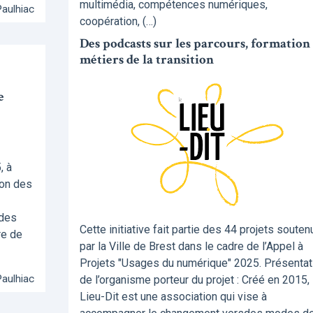
multimédia, compétences numériques,
Paulhiac
coopération, (…)
Des podcasts sur les parcours, formation 
métiers de la transition
e
, à
ion des
 des
Cette initiative fait partie des 44 projets souten
re de
par la Ville de Brest dans le cadre de l’Appel à
Projets "Usages du numérique" 2025. Présentat
Paulhiac
de l’organisme porteur du projet : Créé en 2015, 
Lieu-Dit est une association qui vise à