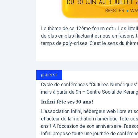
Le thème de ce 12ème forum est « Les intellig
de plus en plus fluctuant et nous en faisons 
temps de poly-crises. C’est le sens du thème 
@-BREST
Cycle de conférences "Cultures Numériques" 
mars à partir de 9h – Centre Social de Keran
Infini fête ses 30 ans !
L’association Infini, hébergeur web libre et so
et acteur de la médiation numérique, fête se
ans ! A l’occasion de son anniversaire, l’asso
Infini propose toute une journée de conféren