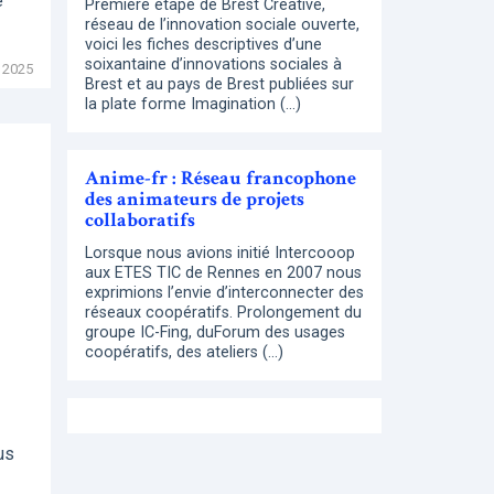
e
Première étape de Brest Creative,
réseau de l’innovation sociale ouverte,
voici les fiches descriptives d’une
soixantaine d’innovations sociales à
 2025
Brest et au pays de Brest publiées sur
la plate forme Imagination (…)
Anime-fr : Réseau francophone
des animateurs de projets
collaboratifs
Lorsque nous avions initié Intercooop
aux ETES TIC de Rennes en 2007 nous
exprimions l’envie d’interconnecter des
réseaux coopératifs. Prolongement du
groupe IC-Fing, duForum des usages
coopératifs, des ateliers (…)
us