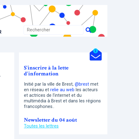
R
S'inscrire à la lette
d'information
5
Initié par la ville de Brest,
@brest
met
en réseau et
relie au web
les acteurs
et actrices de l’internet et du
multimédia à Brest et dans les régions
francophones..
Newsletter du 04 août
Toutes les lettres