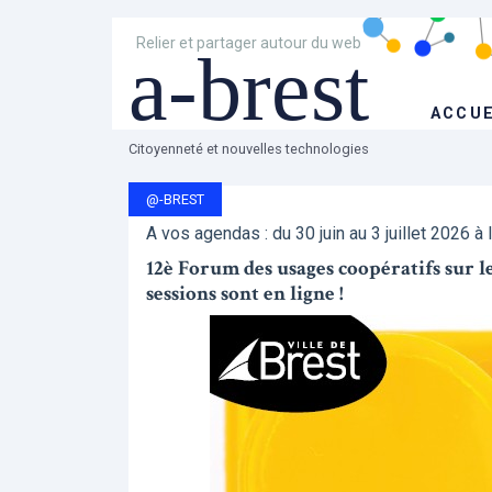
Relier et partager autour du web
a-brest
ACCUE
Citoyenneté et nouvelles technologies
@-BREST
A vos agendas : du 30 juin au 3 juillet 2026 à 
12è Forum des usages coopératifs sur les 
sessions sont en ligne !