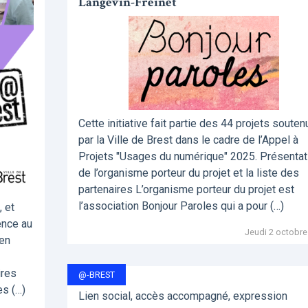
Langevin-Freinet
Cette initiative fait partie des 44 projets souten
par la Ville de Brest dans le cadre de l’Appel à
Projets "Usages du numérique" 2025. Présentat
de l’organisme porteur du projet et la liste des
partenaires L’organisme porteur du projet est
l’association Bonjour Paroles qui a pour (…)
, et
ence au
Jeudi 2 octobre
pen
ires
@-BREST
es (…)
Lien social, accès accompagné, expression