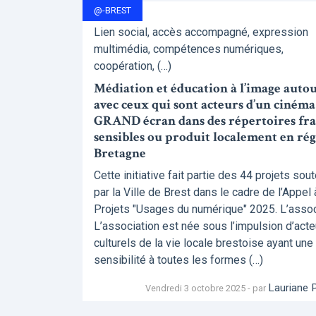
@-BREST
Lien social, accès accompagné, expression
multimédia, compétences numériques,
coopération, (…)
Médiation et éducation à l’image autou
avec ceux qui sont acteurs d’un cinéma
GRAND écran dans des répertoires frag
sensibles ou produit localement en ré
Bretagne
Cette initiative fait partie des 44 projets sou
par la Ville de Brest dans le cadre de l’Appel 
Projets "Usages du numérique" 2025. L’associ
L’association est née sous l’impulsion d’acte
culturels de la vie locale brestoise ayant une
sensibilité à toutes les formes (…)
Lauriane 
Vendredi 3 octobre 2025 - par