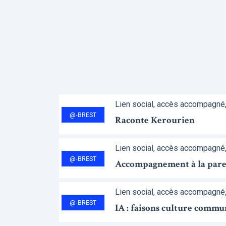
Lien social, accès accompagné
@-BREST
Raconte Kerourien
Lien social, accès accompagné
@-BREST
Accompagnement à la parent
Lien social, accès accompagné
@-BREST
IA : faisons culture commu