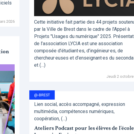
iciels
ars 2026
Cette initiative fait partie des 44 projets souten
par la Ville de Brest dans le cadre de l’Appel à
Projets "Usages du numérique" 2025. Présentat
de l’association LYCIA est une association
tion
composée d’étudiant·es, d’ingénieur·es, de
chercheur·euses et d’enseignant·es du seconda
et (…)
Jeudi 2 octobre
@-BREST
Lien social, accès accompagné, expression
multimédia, compétences numériques,
coopération, (…)
Ateliers Podcast pour les élèves de l’école