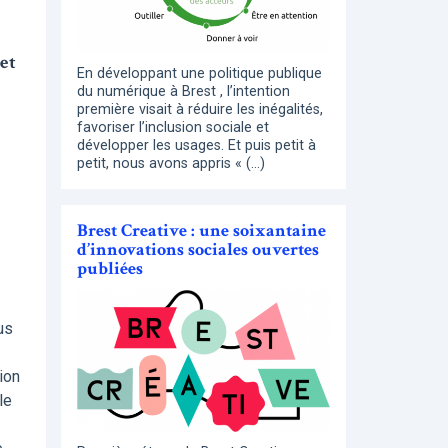
et
En développant une politique publique
du numérique à Brest , l’intention
première visait à réduire les inégalités,
favoriser l’inclusion sociale et
développer les usages. Et puis petit à
petit, nous avons appris « (…)
Brest Creative : une soixantaine
d’innovations sociales ouvertes
publiées
us
ion
le