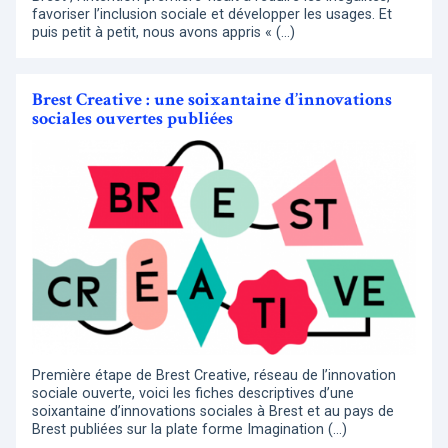
favoriser l’inclusion sociale et développer les usages. Et
puis petit à petit, nous avons appris « (…)
Brest Creative : une soixantaine d’innovations
sociales ouvertes publiées
Première étape de Brest Creative, réseau de l’innovation
sociale ouverte, voici les fiches descriptives d’une
soixantaine d’innovations sociales à Brest et au pays de
Brest publiées sur la plate forme Imagination (…)