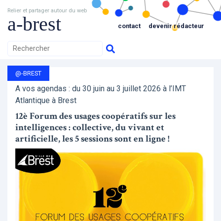
Relier et partager autour du web
a-brest
contact
devenir rédacteur
@-BREST
A vos agendas : du 30 juin au 3 juillet 2026 à l’IMT
Atlantique à Brest
12è Forum des usages coopératifs sur les
intelligences : collective, du vivant et
artificielle, les 5 sessions sont en ligne !