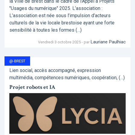
la Ville de Brest dans le cadre de l’Appel à Projets
"Usages du numérique" 2025. L’association :
L’association est née sous l’impulsion d’acteurs
culturels de la vie locale brestoise ayant une forte
sensibilité à toutes les formes (…)
Lauriane Paulhiac
Vendredi 3 octobre 2025 - par
@-BREST
Lien social, accès accompagné, expression
multimédia, compétences numériques, coopération, (…)
Projet robots et IA