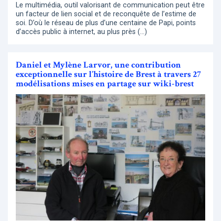
Le multimédia, outil valorisant de communication peut être
un facteur de lien social et de reconquête de l’estime de
soi. D’où le réseau de plus d’une centaine de Papi, points
d’accès public à internet, au plus près (…)
Daniel et Mylène Larvor, une contribution
exceptionnelle sur l’histoire de Brest à travers 27
modélisations mises en partage sur wiki-brest