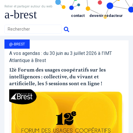
Relier et partager autour du web
a-brest
contact
devenir rédacteur
@-BREST
A vos agendas : du 30 juin au 3 juillet 2026 à l’IMT
Atlantique à Brest
12è Forum des usages coopératifs sur les
intelligences : collective, du vivant et
artificielle, les 5 sessions sont en ligne !