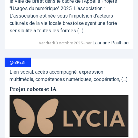
la Ville de Brest dans le cadre de l’Appel à Projets
"Usages du numérique" 2025. L’association :
L’association est née sous l’impulsion d’acteurs
culturels de la vie locale brestoise ayant une forte
sensibilité à toutes les formes (…)
Lauriane Paulhiac
Vendredi 3 octobre 2025 - par
@-BREST
Lien social, accès accompagné, expression
multimédia, compétences numériques, coopération, (…)
Projet robots et IA