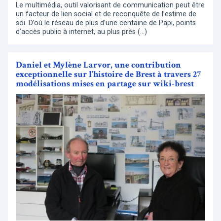
Le multimédia, outil valorisant de communication peut être
un facteur de lien social et de reconquête de l’estime de
soi. D’où le réseau de plus d’une centaine de Papi, points
d’accès public à internet, au plus près (…)
Daniel et Mylène Larvor, une contribution
exceptionnelle sur l’histoire de Brest à travers 27
modélisations mises en partage sur wiki-brest