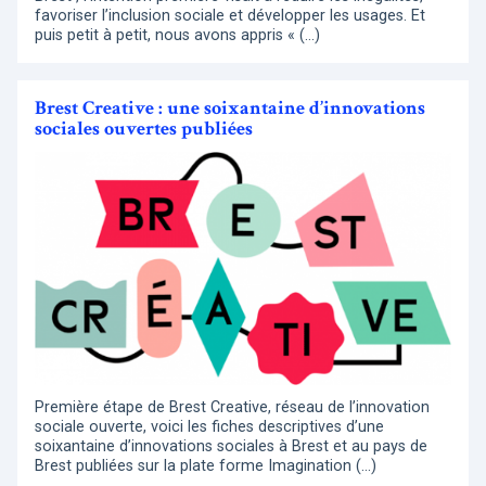
favoriser l’inclusion sociale et développer les usages. Et
puis petit à petit, nous avons appris « (…)
Brest Creative : une soixantaine d’innovations
sociales ouvertes publiées
Première étape de Brest Creative, réseau de l’innovation
sociale ouverte, voici les fiches descriptives d’une
soixantaine d’innovations sociales à Brest et au pays de
Brest publiées sur la plate forme Imagination (…)