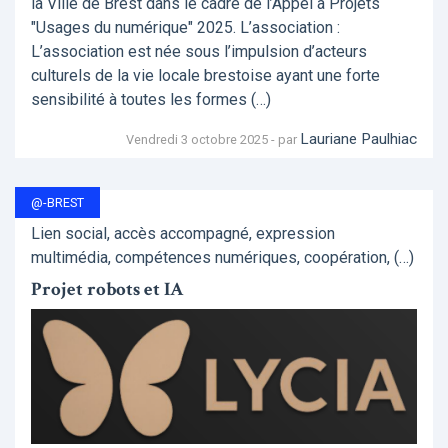
la Ville de Brest dans le cadre de l’Appel à Projets
"Usages du numérique" 2025. L’association :
L’association est née sous l’impulsion d’acteurs
culturels de la vie locale brestoise ayant une forte
sensibilité à toutes les formes (…)
Lauriane Paulhiac
Vendredi 3 octobre 2025 - par
@-BREST
Lien social, accès accompagné, expression
multimédia, compétences numériques, coopération, (…)
Projet robots et IA