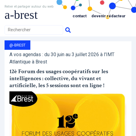
Relier et partager autour du web
a-brest
contact
devenir rédacteur
@-BREST
A vos agendas : du 30 juin au 3 juillet 2026 à l’IMT
Atlantique à Brest
12è Forum des usages coopératifs sur les
intelligences : collective, du vivant et
artificielle, les 5 sessions sont en ligne !