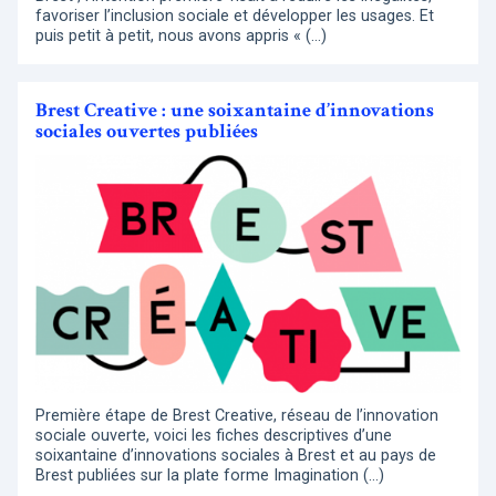
favoriser l’inclusion sociale et développer les usages. Et
puis petit à petit, nous avons appris « (…)
Brest Creative : une soixantaine d’innovations
sociales ouvertes publiées
Première étape de Brest Creative, réseau de l’innovation
sociale ouverte, voici les fiches descriptives d’une
soixantaine d’innovations sociales à Brest et au pays de
Brest publiées sur la plate forme Imagination (…)