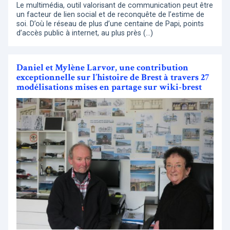
Le multimédia, outil valorisant de communication peut être
un facteur de lien social et de reconquête de l’estime de
soi. D’où le réseau de plus d’une centaine de Papi, points
d’accès public à internet, au plus près (…)
Daniel et Mylène Larvor, une contribution
exceptionnelle sur l’histoire de Brest à travers 27
modélisations mises en partage sur wiki-brest