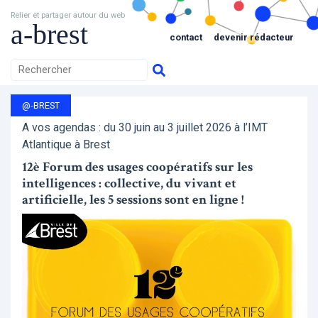
Relier et partager autour du web
a-brest
contact
devenir rédacteur
@-BREST
A vos agendas : du 30 juin au 3 juillet 2026 à l’IMT
Atlantique à Brest
12è Forum des usages coopératifs sur les
intelligences : collective, du vivant et
artificielle, les 5 sessions sont en ligne !