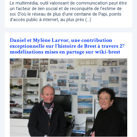
Le multimédia, outil valorisant de communication peut être
un facteur de lien social et de reconquête de l’estime de
soi. D’où le réseau de plus d’une centaine de Papi, points
d’accès public à internet, au plus près (…)
Daniel et Mylène Larvor, une contribution
exceptionnelle sur l’histoire de Brest à travers 27
modélisations mises en partage sur wiki-brest