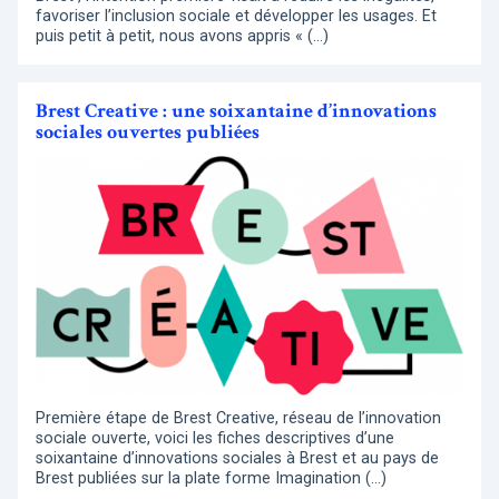
favoriser l’inclusion sociale et développer les usages. Et
puis petit à petit, nous avons appris « (…)
Brest Creative : une soixantaine d’innovations
sociales ouvertes publiées
Première étape de Brest Creative, réseau de l’innovation
sociale ouverte, voici les fiches descriptives d’une
soixantaine d’innovations sociales à Brest et au pays de
Brest publiées sur la plate forme Imagination (…)