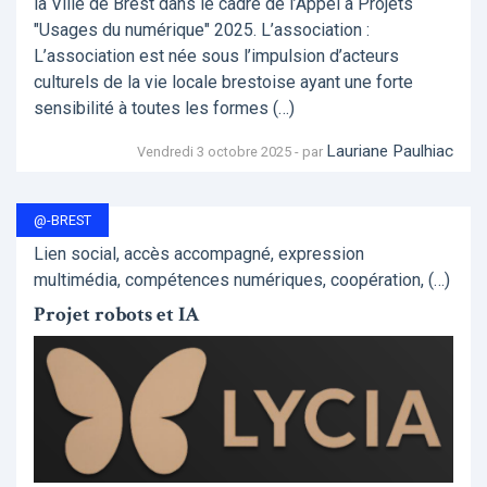
la Ville de Brest dans le cadre de l’Appel à Projets
"Usages du numérique" 2025. L’association :
L’association est née sous l’impulsion d’acteurs
culturels de la vie locale brestoise ayant une forte
sensibilité à toutes les formes (…)
Lauriane Paulhiac
Vendredi 3 octobre 2025 - par
@-BREST
Lien social, accès accompagné, expression
multimédia, compétences numériques, coopération, (…)
Projet robots et IA