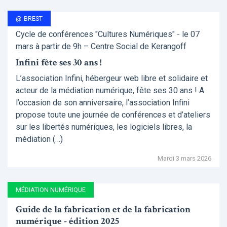
@-BREST
Cycle de conférences "Cultures Numériques" - le 07
mars à partir de 9h – Centre Social de Kerangoff
Infini fête ses 30 ans !
L’association Infini, hébergeur web libre et solidaire et
acteur de la médiation numérique, fête ses 30 ans ! A
l’occasion de son anniversaire, l’association Infini
propose toute une journée de conférences et d’ateliers
sur les libertés numériques, les logiciels libres, la
médiation (…)
Mardi 3 mars 2026
MÉDIATION NUMÉRIQUE
Guide de la fabrication et de la fabrication
numérique - édition 2025