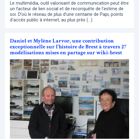
Le multimédia, outil valorisant de communication peut être
un facteur de lien social et de reconquête de l’estime de
soi. D’où le réseau de plus d’une centaine de Papi, points
d’accès public à internet, au plus près (…)
Daniel et Mylène Larvor, une contribution
exceptionnelle sur l’histoire de Brest à travers 27
modélisations mises en partage sur wiki-brest