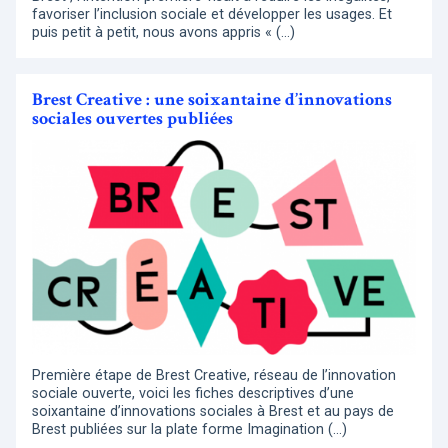
favoriser l’inclusion sociale et développer les usages. Et
puis petit à petit, nous avons appris « (…)
Brest Creative : une soixantaine d’innovations
sociales ouvertes publiées
Première étape de Brest Creative, réseau de l’innovation
sociale ouverte, voici les fiches descriptives d’une
soixantaine d’innovations sociales à Brest et au pays de
Brest publiées sur la plate forme Imagination (…)