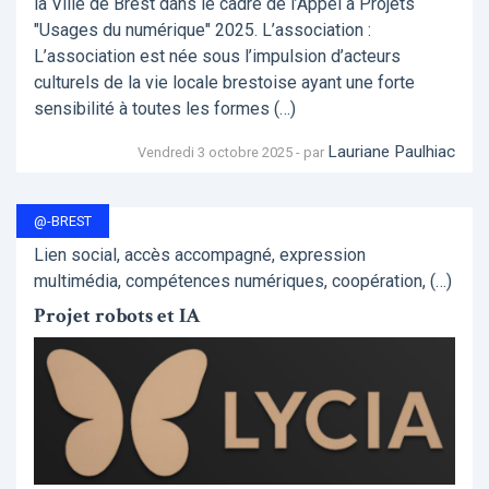
la Ville de Brest dans le cadre de l’Appel à Projets
"Usages du numérique" 2025. L’association :
L’association est née sous l’impulsion d’acteurs
culturels de la vie locale brestoise ayant une forte
sensibilité à toutes les formes (…)
Lauriane Paulhiac
Vendredi 3 octobre 2025 - par
@-BREST
Lien social, accès accompagné, expression
multimédia, compétences numériques, coopération, (…)
Projet robots et IA