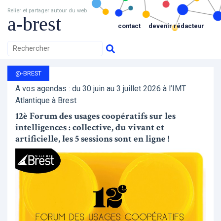
Relier et partager autour du web
a-brest
contact
devenir rédacteur
@-BREST
A vos agendas : du 30 juin au 3 juillet 2026 à l’IMT
Atlantique à Brest
12è Forum des usages coopératifs sur les
intelligences : collective, du vivant et
artificielle, les 5 sessions sont en ligne !