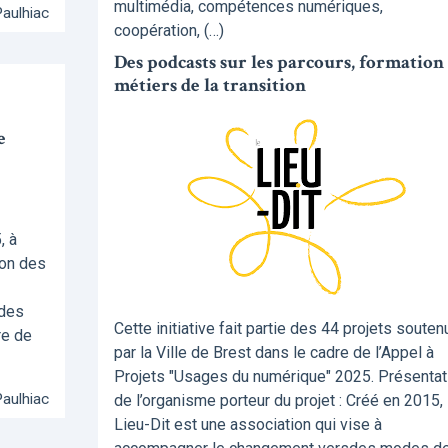
multimédia, compétences numériques,
Paulhiac
coopération, (…)
Des podcasts sur les parcours, formation 
métiers de la transition
e
, à
ion des
 des
Cette initiative fait partie des 44 projets souten
re de
par la Ville de Brest dans le cadre de l’Appel à
Projets "Usages du numérique" 2025. Présentat
Paulhiac
de l’organisme porteur du projet : Créé en 2015, 
Lieu-Dit est une association qui vise à