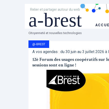
Relier et partager autour du web
a-brest
ACCUE
Citoyenneté et nouvelles technologies
@-BREST
A vos agendas : du 30 juin au 3 juillet 2026 à 
12è Forum des usages coopératifs sur les 
sessions sont en ligne !