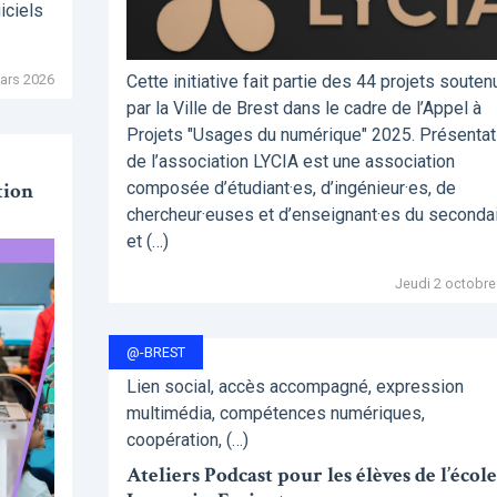
iciels
ars 2026
Cette initiative fait partie des 44 projets souten
par la Ville de Brest dans le cadre de l’Appel à
Projets "Usages du numérique" 2025. Présentat
de l’association LYCIA est une association
tion
composée d’étudiant·es, d’ingénieur·es, de
chercheur·euses et d’enseignant·es du seconda
et (…)
Jeudi 2 octobre
@-BREST
Lien social, accès accompagné, expression
multimédia, compétences numériques,
coopération, (…)
Ateliers Podcast pour les élèves de l’école