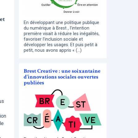
et
En développant une politique publique
du numérique à Brest , l’intention
première visait à réduire les inégalités,
favoriser l’inclusion sociale et
développer les usages. Et puis petit à
petit, nous avons appris « (…)
Brest Creative : une soixantaine
d’innovations sociales ouvertes
publiées
us
ion
le