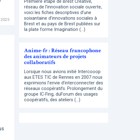
e
Première étape de Brest Creative,
réseau de l’innovation sociale ouverte,
voici les fiches descriptives d’une
soixantaine d’innovations sociales à
 2025
Brest et au pays de Brest publiées sur
la plate forme Imagination (…)
Anime-fr : Réseau francophone
des animateurs de projets
collaboratifs
Lorsque nous avions initié Intercooop
aux ETES TIC de Rennes en 2007 nous
exprimions l’envie d’interconnecter des
réseaux coopératifs. Prolongement du
groupe IC-Fing, duForum des usages
coopératifs, des ateliers (…)
us