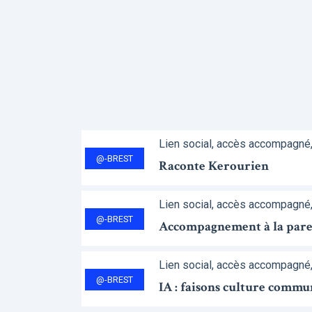
Lien social, accès accompagné
@-BREST
Raconte Kerourien
Lien social, accès accompagné
@-BREST
Accompagnement à la parent
Lien social, accès accompagné
@-BREST
IA : faisons culture commu