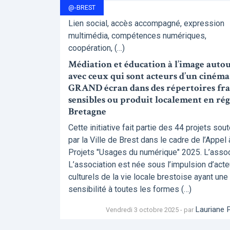
@-BREST
Lien social, accès accompagné, expression
multimédia, compétences numériques,
coopération, (…)
Médiation et éducation à l’image autou
avec ceux qui sont acteurs d’un cinéma
GRAND écran dans des répertoires frag
sensibles ou produit localement en ré
Bretagne
Cette initiative fait partie des 44 projets sou
par la Ville de Brest dans le cadre de l’Appel 
Projets "Usages du numérique" 2025. L’associ
L’association est née sous l’impulsion d’acte
culturels de la vie locale brestoise ayant une
sensibilité à toutes les formes (…)
Lauriane 
Vendredi 3 octobre 2025 - par