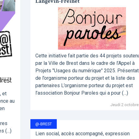
Langevin-Freinet
Cette initiative fait partie des 44 projets souten
par la Ville de Brest dans le cadre de l’Appel à
Projets "Usages du numérique" 2025. Présentat
de l’organisme porteur du projet et la liste des
partenaires L’organisme porteur du projet est
l’association Bonjour Paroles qui a pour (…)
, et
ence au
Jeudi 2 octobre
pen
ires
@-BREST
es (…)
Lien social, accès accompagné, expression