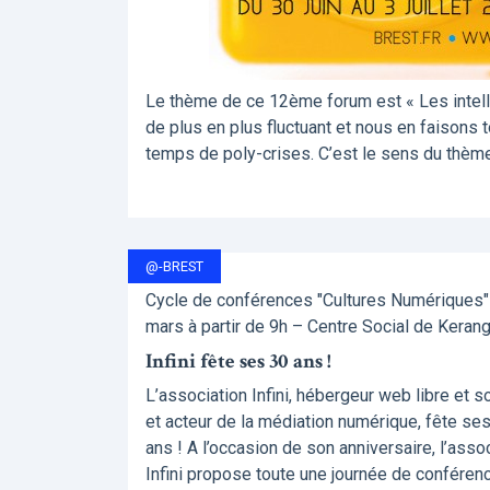
Le thème de ce 12ème forum est « Les intellig
de plus en plus fluctuant et nous en faisons 
temps de poly-crises. C’est le sens du thème 
@-BREST
Cycle de conférences "Cultures Numériques" 
mars à partir de 9h – Centre Social de Keran
Infini fête ses 30 ans !
L’association Infini, hébergeur web libre et so
et acteur de la médiation numérique, fête se
ans ! A l’occasion de son anniversaire, l’asso
Infini propose toute une journée de conféren