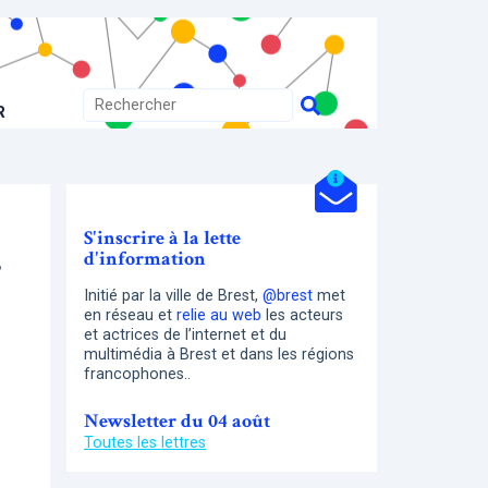
R
S'inscrire à la lette
d'information
5
Initié par la ville de Brest,
@brest
met
en réseau et
relie au web
les acteurs
et actrices de l’internet et du
multimédia à Brest et dans les régions
francophones..
Newsletter du 04 août
Toutes les lettres