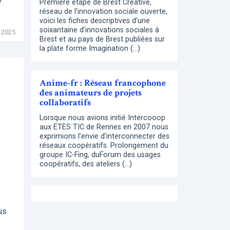
e
Première étape de Brest Creative,
réseau de l’innovation sociale ouverte,
voici les fiches descriptives d’une
soixantaine d’innovations sociales à
 2025
Brest et au pays de Brest publiées sur
la plate forme Imagination (…)
Anime-fr : Réseau francophone
des animateurs de projets
collaboratifs
Lorsque nous avions initié Intercooop
aux ETES TIC de Rennes en 2007 nous
exprimions l’envie d’interconnecter des
réseaux coopératifs. Prolongement du
groupe IC-Fing, duForum des usages
coopératifs, des ateliers (…)
us