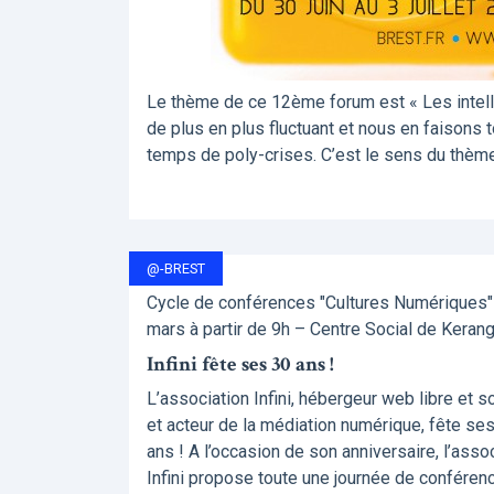
Le thème de ce 12ème forum est « Les intellig
de plus en plus fluctuant et nous en faisons 
temps de poly-crises. C’est le sens du thème 
@-BREST
Cycle de conférences "Cultures Numériques" 
mars à partir de 9h – Centre Social de Keran
Infini fête ses 30 ans !
L’association Infini, hébergeur web libre et so
et acteur de la médiation numérique, fête se
ans ! A l’occasion de son anniversaire, l’asso
Infini propose toute une journée de conféren