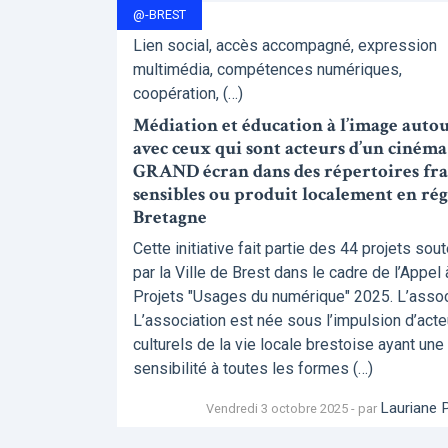
@-BREST
Lien social, accès accompagné, expression
multimédia, compétences numériques,
coopération, (…)
Médiation et éducation à l’image autou
avec ceux qui sont acteurs d’un cinéma
GRAND écran dans des répertoires frag
sensibles ou produit localement en ré
Bretagne
Cette initiative fait partie des 44 projets sou
par la Ville de Brest dans le cadre de l’Appel 
Projets "Usages du numérique" 2025. L’associ
L’association est née sous l’impulsion d’acte
culturels de la vie locale brestoise ayant une
sensibilité à toutes les formes (…)
Lauriane 
Vendredi 3 octobre 2025 - par