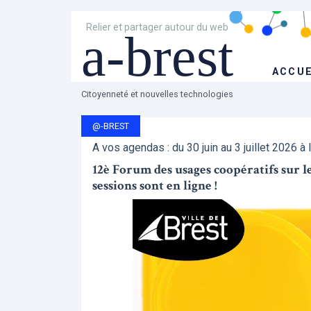
Relier et partager autour du web
a-brest
ACCUE
Citoyenneté et nouvelles technologies
@-BREST
A vos agendas : du 30 juin au 3 juillet 2026 à 
12è Forum des usages coopératifs sur les 
sessions sont en ligne !