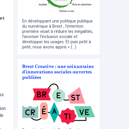
et
En développant une politique publique
du numérique à Brest , l’intention
première visait à réduire les inégalités,
favoriser l’inclusion sociale et
développer les usages. Et puis petit à
petit, nous avons appris « (…)
Brest Creative : une soixantaine
d’innovations sociales ouvertes
publiées
us
ion
le