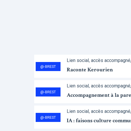
Lien social, accès accompagné
@-BREST
Raconte Kerourien
Lien social, accès accompagné
@-BREST
Accompagnement à la parent
Lien social, accès accompagné
@-BREST
IA : faisons culture commu