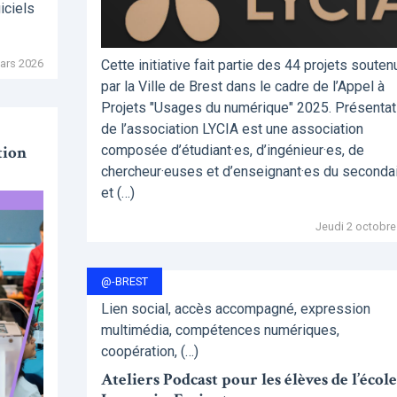
iciels
ars 2026
Cette initiative fait partie des 44 projets souten
par la Ville de Brest dans le cadre de l’Appel à
Projets "Usages du numérique" 2025. Présentat
de l’association LYCIA est une association
tion
composée d’étudiant·es, d’ingénieur·es, de
chercheur·euses et d’enseignant·es du seconda
et (…)
Jeudi 2 octobre
@-BREST
Lien social, accès accompagné, expression
multimédia, compétences numériques,
coopération, (…)
Ateliers Podcast pour les élèves de l’école