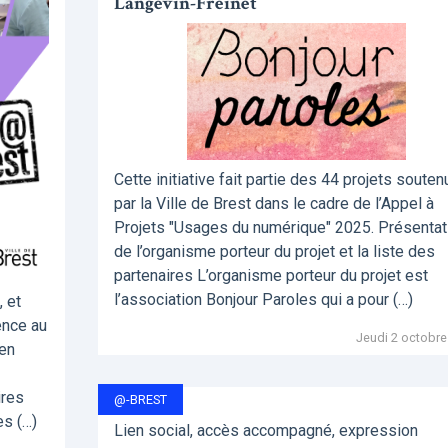
Langevin-Freinet
Cette initiative fait partie des 44 projets souten
par la Ville de Brest dans le cadre de l’Appel à
Projets "Usages du numérique" 2025. Présentat
de l’organisme porteur du projet et la liste des
partenaires L’organisme porteur du projet est
l’association Bonjour Paroles qui a pour (…)
, et
ence au
Jeudi 2 octobre
pen
ires
@-BREST
es (…)
Lien social, accès accompagné, expression