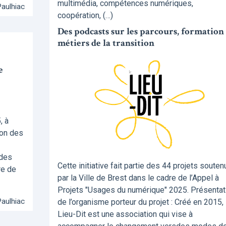
multimédia, compétences numériques,
Paulhiac
coopération, (…)
Des podcasts sur les parcours, formation 
métiers de la transition
e
, à
ion des
 des
Cette initiative fait partie des 44 projets souten
re de
par la Ville de Brest dans le cadre de l’Appel à
Projets "Usages du numérique" 2025. Présentat
Paulhiac
de l’organisme porteur du projet : Créé en 2015, 
Lieu-Dit est une association qui vise à