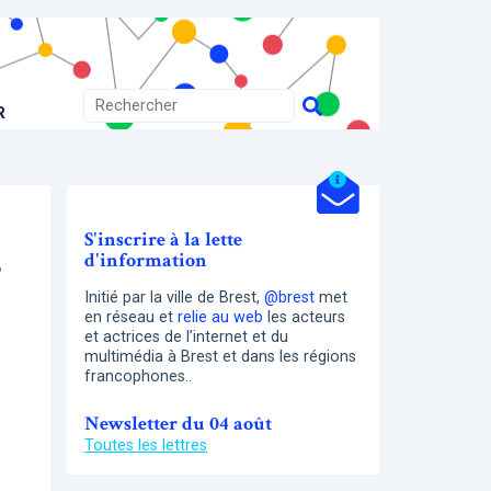
R
S'inscrire à la lette
d'information
5
Initié par la ville de Brest,
@brest
met
en réseau et
relie au web
les acteurs
et actrices de l’internet et du
multimédia à Brest et dans les régions
francophones..
Newsletter du 04 août
Toutes les lettres