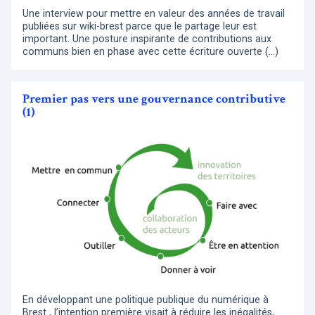
Une interview pour mettre en valeur des années de travail
publiées sur wiki-brest parce que le partage leur est
important. Une posture inspirante de contributions aux
communs bien en phase avec cette écriture ouverte (…)
Premier pas vers une gouvernance contributive
(1)
En développant une politique publique du numérique à
Brest , l’intention première visait à réduire les inégalités,