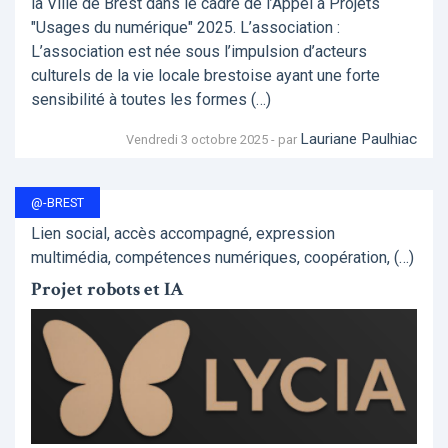
la Ville de Brest dans le cadre de l’Appel à Projets
"Usages du numérique" 2025. L’association :
L’association est née sous l’impulsion d’acteurs
culturels de la vie locale brestoise ayant une forte
sensibilité à toutes les formes (…)
Lauriane Paulhiac
Vendredi 3 octobre 2025 - par
@-BREST
Lien social, accès accompagné, expression
multimédia, compétences numériques, coopération, (…)
Projet robots et IA