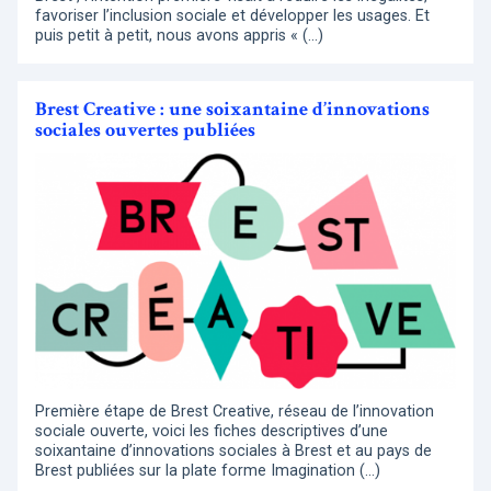
favoriser l’inclusion sociale et développer les usages. Et
puis petit à petit, nous avons appris « (…)
Brest Creative : une soixantaine d’innovations
sociales ouvertes publiées
Première étape de Brest Creative, réseau de l’innovation
sociale ouverte, voici les fiches descriptives d’une
soixantaine d’innovations sociales à Brest et au pays de
Brest publiées sur la plate forme Imagination (…)