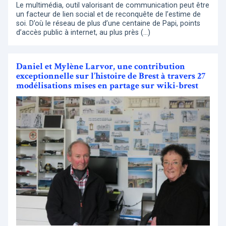
Le multimédia, outil valorisant de communication peut être
un facteur de lien social et de reconquête de l’estime de
soi. D’où le réseau de plus d’une centaine de Papi, points
d’accès public à internet, au plus près (…)
Daniel et Mylène Larvor, une contribution
exceptionnelle sur l’histoire de Brest à travers 27
modélisations mises en partage sur wiki-brest