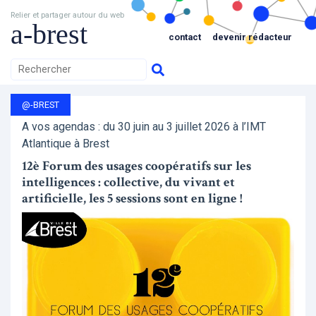
Relier et partager autour du web
a-brest
contact
devenir rédacteur
@-BREST
A vos agendas : du 30 juin au 3 juillet 2026 à l’IMT
Atlantique à Brest
12è Forum des usages coopératifs sur les
intelligences : collective, du vivant et
artificielle, les 5 sessions sont en ligne !