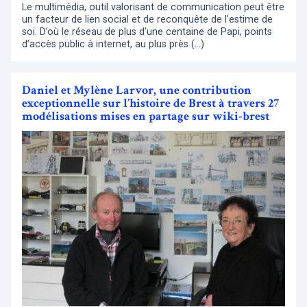
Le multimédia, outil valorisant de communication peut être
un facteur de lien social et de reconquête de l’estime de
soi. D’où le réseau de plus d’une centaine de Papi, points
d’accès public à internet, au plus près (…)
Daniel et Mylène Larvor, une contribution
exceptionnelle sur l’histoire de Brest à travers 27
modélisations mises en partage sur wiki-brest