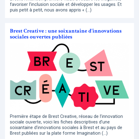
favoriser l’inclusion sociale et développer les usages. Et
puis petit à petit, nous avons appris « (…)
Brest Creative : une soixantaine d’innovations
sociales ouvertes publiées
Première étape de Brest Creative, réseau de l’innovation
sociale ouverte, voici les fiches descriptives d’une
soixantaine d’innovations sociales à Brest et au pays de
Brest publiées sur la plate forme Imagination (…)