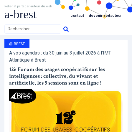
Relier et partager autour du web
a-brest
contact
devenir rédacteur
@-BREST
A vos agendas : du 30 juin au 3 juillet 2026 à l’IMT
Atlantique à Brest
12è Forum des usages coopératifs sur les
intelligences : collective, du vivant et
artificielle, les 5 sessions sont en ligne !