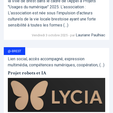
la Ville de Brest dans le cadre de l’Appel à Projets
"Usages du numérique" 2025. L’association :
L’association est née sous l’impulsion d’acteurs
culturels de la vie locale brestoise ayant une forte
sensibilité à toutes les formes (…)
Lauriane Paulhiac
Vendredi 3 octobre 2025 - par
@-BREST
Lien social, accès accompagné, expression
multimédia, compétences numériques, coopération, (…)
Projet robots et IA