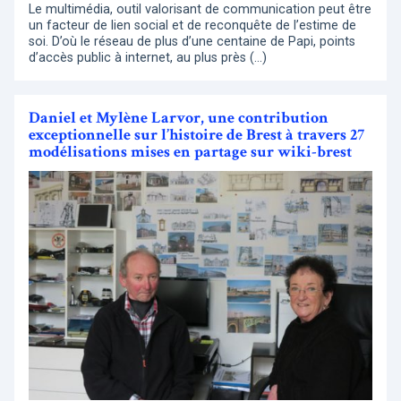
Le multimédia, outil valorisant de communication peut être
un facteur de lien social et de reconquête de l’estime de
soi. D’où le réseau de plus d’une centaine de Papi, points
d’accès public à internet, au plus près (…)
Daniel et Mylène Larvor, une contribution
exceptionnelle sur l’histoire de Brest à travers 27
modélisations mises en partage sur wiki-brest