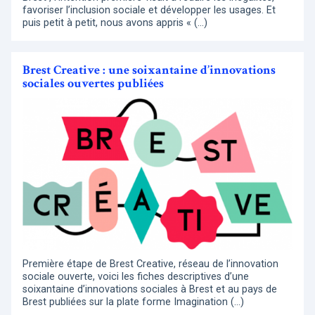
favoriser l’inclusion sociale et développer les usages. Et
puis petit à petit, nous avons appris « (…)
Brest Creative : une soixantaine d’innovations
sociales ouvertes publiées
Première étape de Brest Creative, réseau de l’innovation
sociale ouverte, voici les fiches descriptives d’une
soixantaine d’innovations sociales à Brest et au pays de
Brest publiées sur la plate forme Imagination (…)