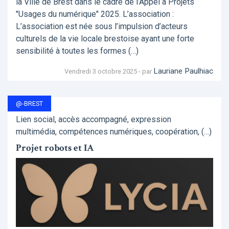
la Ville de Brest dans le cadre de l’Appel à Projets
"Usages du numérique" 2025. L’association :
L’association est née sous l’impulsion d’acteurs
culturels de la vie locale brestoise ayant une forte
sensibilité à toutes les formes (…)
Lauriane Paulhiac
Vendredi 3 octobre 2025 - par
@-BREST
Lien social, accès accompagné, expression
multimédia, compétences numériques, coopération, (…)
Projet robots et IA