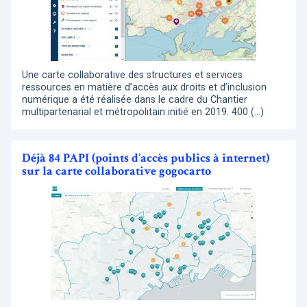
Une carte collaborative des structures et services
ressources en matière d’accès aux droits et d’inclusion
numérique a été réalisée dans le cadre du Chantier
multipartenarial et métropolitain initié en 2019. 400 (…)
Déjà 84 PAPI (points d’accès publics à internet)
sur la carte collaborative gogocarto