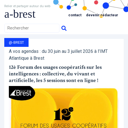
Relier et partager autour du web
a-brest
contact
devenir rédacteur
@-BREST
A vos agendas : du 30 juin au 3 juillet 2026 à l’IMT
Atlantique à Brest
12è Forum des usages coopératifs sur les
intelligences : collective, du vivant et
artificielle, les 5 sessions sont en ligne !