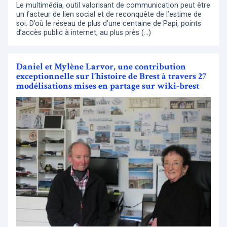
Le multimédia, outil valorisant de communication peut être
un facteur de lien social et de reconquête de l’estime de
soi. D’où le réseau de plus d’une centaine de Papi, points
d’accès public à internet, au plus près (…)
Daniel et Mylène Larvor, une contribution
exceptionnelle sur l’histoire de Brest à travers 27
modélisations mises en partage sur wiki-brest