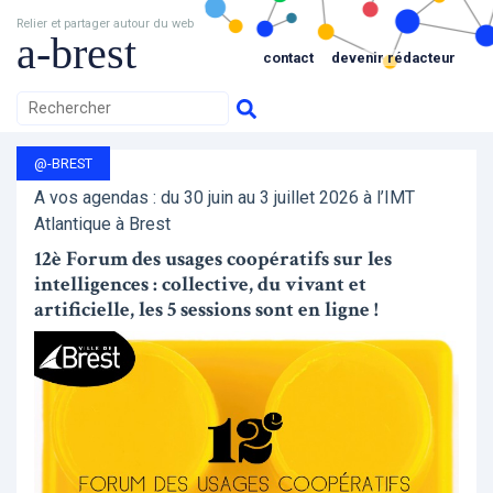
Relier et partager autour du web
a-brest
contact
devenir rédacteur
@-BREST
A vos agendas : du 30 juin au 3 juillet 2026 à l’IMT
Atlantique à Brest
12è Forum des usages coopératifs sur les
intelligences : collective, du vivant et
artificielle, les 5 sessions sont en ligne !