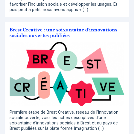
favoriser l’inclusion sociale et développer les usages. Et
puis petit à petit, nous avons appris « (…)
Brest Creative : une soixantaine d’innovations
sociales ouvertes publiées
Première étape de Brest Creative, réseau de l’innovation
sociale ouverte, voici les fiches descriptives d’une
soixantaine d’innovations sociales à Brest et au pays de
Brest publiées sur la plate forme Imagination (…)