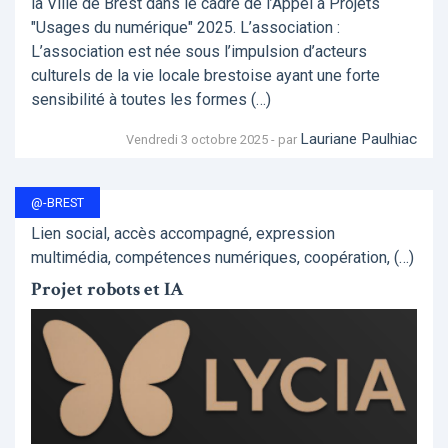
la Ville de Brest dans le cadre de l’Appel à Projets
"Usages du numérique" 2025. L’association :
L’association est née sous l’impulsion d’acteurs
culturels de la vie locale brestoise ayant une forte
sensibilité à toutes les formes (…)
Lauriane Paulhiac
Vendredi 3 octobre 2025 - par
@-BREST
Lien social, accès accompagné, expression
multimédia, compétences numériques, coopération, (…)
Projet robots et IA