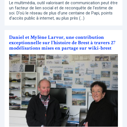
Le multimédia, outil valorisant de communication peut être
un facteur de lien social et de reconquête de l’estime de
soi. D’où le réseau de plus d’une centaine de Papi, points
d’accès public à internet, au plus près (…)
Daniel et Mylène Larvor, une contribution
exceptionnelle sur l’histoire de Brest à travers 27
modélisations mises en partage sur wiki-brest