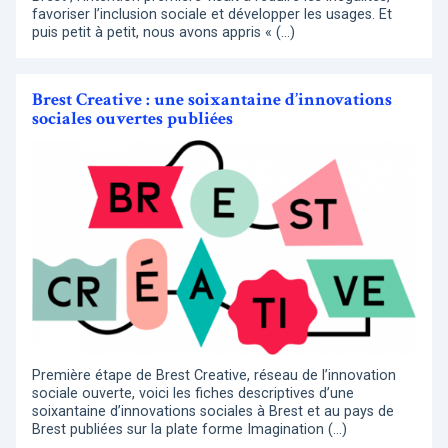
favoriser l’inclusion sociale et développer les usages. Et
puis petit à petit, nous avons appris « (…)
Brest Creative : une soixantaine d’innovations
sociales ouvertes publiées
Première étape de Brest Creative, réseau de l’innovation
sociale ouverte, voici les fiches descriptives d’une
soixantaine d’innovations sociales à Brest et au pays de
Brest publiées sur la plate forme Imagination (…)