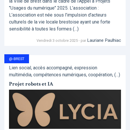
la Ville de Brest dans le cadre de l’Appel à Projets
"Usages du numérique" 2025. L’association :
L’association est née sous l’impulsion d’acteurs
culturels de la vie locale brestoise ayant une forte
sensibilité à toutes les formes (…)
Lauriane Paulhiac
Vendredi 3 octobre 2025 - par
@-BREST
Lien social, accès accompagné, expression
multimédia, compétences numériques, coopération, (…)
Projet robots et IA