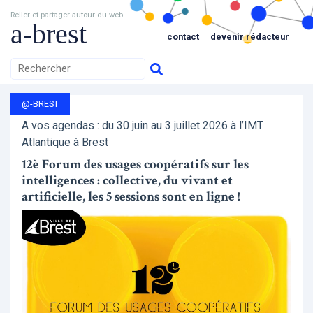
Relier et partager autour du web
a-brest
contact
devenir rédacteur
@-BREST
A vos agendas : du 30 juin au 3 juillet 2026 à l’IMT
Atlantique à Brest
12è Forum des usages coopératifs sur les
intelligences : collective, du vivant et
artificielle, les 5 sessions sont en ligne !