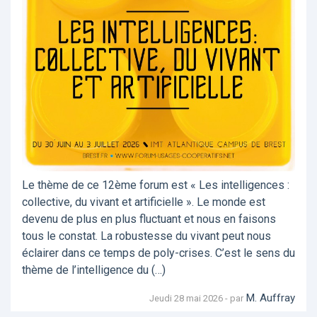
Le thème de ce 12ème forum est « Les intelligences :
collective, du vivant et artificielle ». Le monde est
devenu de plus en plus fluctuant et nous en faisons
tous le constat. La robustesse du vivant peut nous
éclairer dans ce temps de poly-crises. C’est le sens du
thème de l’intelligence du (…)
M. Auffray
Jeudi 28 mai 2026 - par